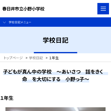
春日井市立小野小学校
学校日記メニュー
学校日記
トップページ
>
学校日記
>
１年生
子どもが真ん中の学校 ～あいさつ 話をきく
命 を大切にする 小野っ子～
１年生