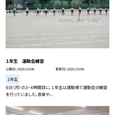
１年生 運動会練習
公開日
2025/10/06
更新日
2025/10/06
１年生
６日（月）の３・４時間目に、１年生は運動場で運動会の練習
を行っていました。音楽や...