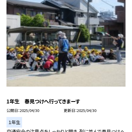
1年生 春見つけへ行ってきまーす
公開日
2025/04/30
更新日
2025/04/30
１年生
交通安全の注意点をしっかりと聞き、列に並んで春見つけへ