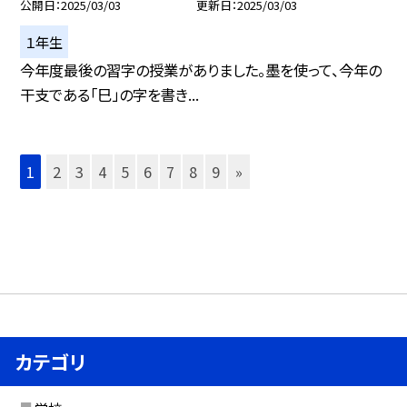
公開日
2025/03/03
更新日
2025/03/03
１年生
今年度最後の習字の授業がありました。墨を使って、今年の
干支である「巳」の字を書き...
1
2
3
4
5
6
7
8
9
»
カテゴリ