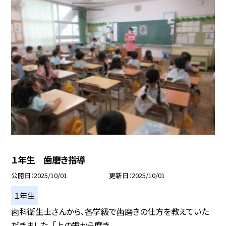
１年生 歯磨き指導
公開日
2025/10/01
更新日
2025/10/01
１年生
歯科衛生士さんから、各学級で歯磨きの仕方を教えていた
だきました。「上の歯から磨き...