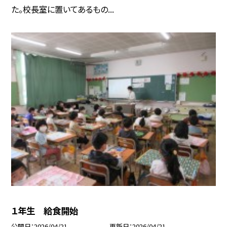
た。校長室に置いてあるもの...
１年生 給食開始
公開日
2026/04/21
更新日
2026/04/21