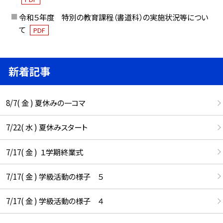
令和５年度 特別の教育課程（書道科）の実施状況等につい
て
PDF
新着記事
8/7( 金 ) 夏休みの一コマ
7/22( 水 ) 夏休みスタート
7/17( 金 ) １学期終業式
7/17( 金 ) 学級活動の様子 ５
7/17( 金 ) 学級活動の様子 ４