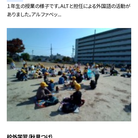
１年生の授業の様子です。ALTと担任による外国語の活動が
ありました。アルファベッ...
校外学習（秋見つけ）