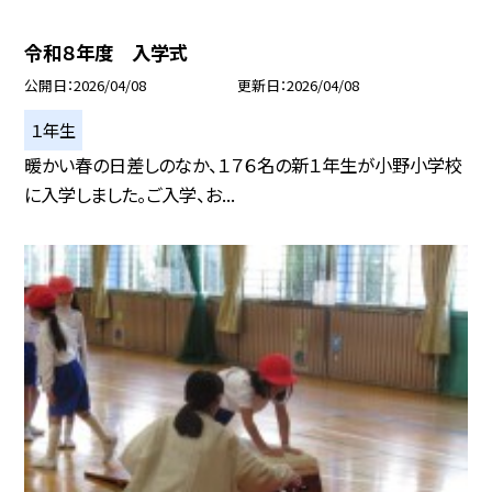
令和８年度 入学式
公開日
2026/04/08
更新日
2026/04/08
１年生
暖かい春の日差しのなか、１７６名の新１年生が小野小学校
に入学しました。ご入学、お...