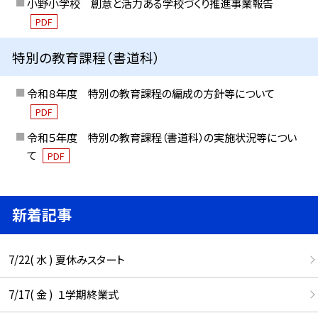
小野小学校 創意と活力ある学校づくり推進事業報告
PDF
特別の教育課程（書道科）
令和８年度 特別の教育課程の編成の方針等について
PDF
令和５年度 特別の教育課程（書道科）の実施状況等につい
て
PDF
新着記事
7/22( 水 ) 夏休みスタート
7/17( 金 ) １学期終業式