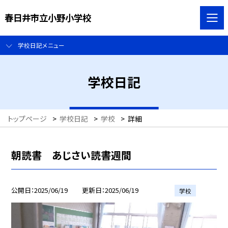
春日井市立小野小学校
学校日記メニュー
学校日記
トップページ
>
学校日記
>
学校
>
詳細
朝読書 あじさい読書週間
公開日
2025/06/19
更新日
2025/06/19
学校