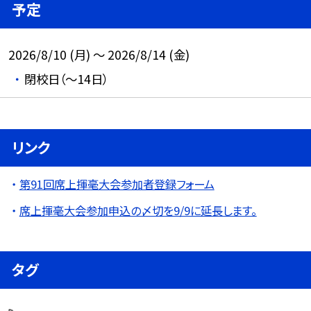
予定
2026/8/10 (月) ～ 2026/8/14 (金)
閉校日（～14日）
リンク
第91回席上揮毫大会参加者登録フォーム
席上揮毫大会参加申込の〆切を9/9に延長します。
タグ