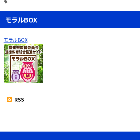
モラルBOX
モラルBOX
RSS