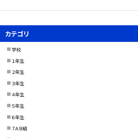
カテゴリ
学校
１年生
２年生
３年生
４年生
５年生
６年生
７ＡＢ組