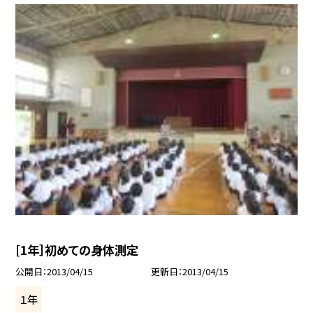
[1年］初めての身体測定
公開日
2013/04/15
更新日
2013/04/15
１年