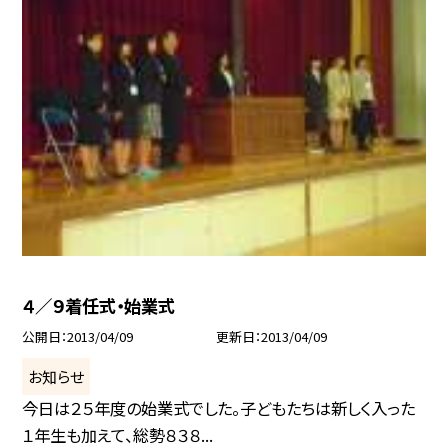
４／９着任式・始業式
公開日
2013/04/09
更新日
2013/04/09
お知らせ
今日は２５年度の始業式でした。子どもたちは新しく入った
１年生も加えて、総勢８３８...