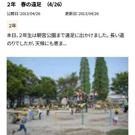
２年 春の遠足 （4/26）
公開日
2013/04/26
更新日
2013/04/26
２年
本日，２年生は朝宮公園まで遠足に出かけました。 長い道
のりでしたが，天候にも恵ま...