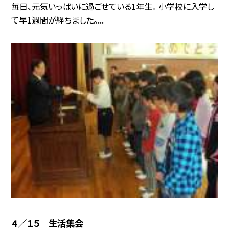
毎日、元気いっぱいに過ごせている1年生。 小学校に入学し
て早1週間が経ちました。...
４／１５ 生活集会