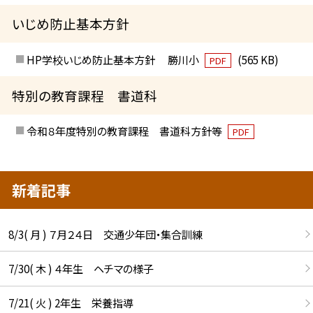
いじめ防止基本方針
HP学校いじめ防止基本方針 勝川小
(565 KB)
PDF
特別の教育課程 書道科
令和８年度特別の教育課程 書道科方針等
PDF
新着記事
8/3( 月 ) ７月２４日 交通少年団・集合訓練
7/30( 木 ) ４年生 ヘチマの様子
7/21( 火 ) 2年生 栄養指導