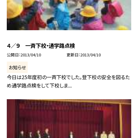
４／９ 一斉下校・通学路点検
公開日
2013/04/10
更新日
2013/04/10
お知らせ
今日は25年度初の一斉下校でした。登下校の安全を図るた
め通学路点検をして下校しま...