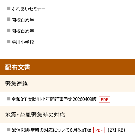
ふれあいセミナー
開校百周年
開校百周年
勝川小学校
配布文書
緊急連絡
令和8年度勝川小年間行事予定20260409版
PDF
地震・台風緊急時の対応
配信R8非常時の対応について６月改訂版
(271 KB)
PDF