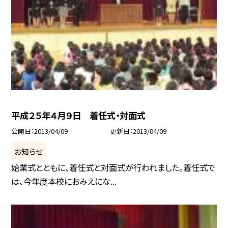
平成２５年４月９日 着任式・対面式
公開日
2013/04/09
更新日
2013/04/09
お知らせ
始業式とともに、着任式と対面式が行われました。着任式で
は、今年度本校におみえにな...