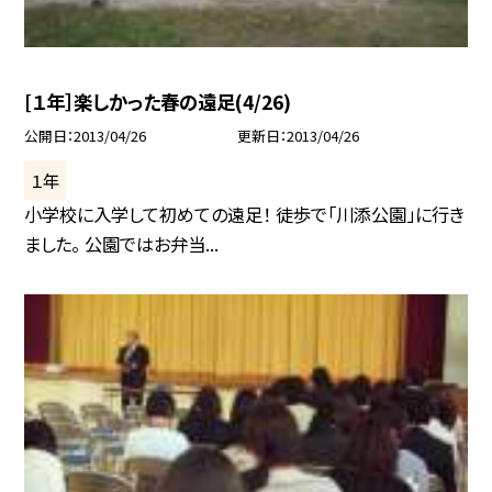
[１年］楽しかった春の遠足(4/26)
公開日
2013/04/26
更新日
2013/04/26
１年
小学校に入学して初めての遠足！ 徒歩で「川添公園」に行き
ました。 公園ではお弁当...