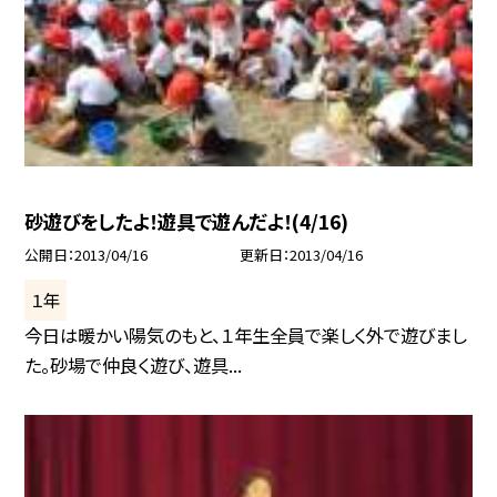
砂遊びをしたよ！遊具で遊んだよ！(4/16)
公開日
2013/04/16
更新日
2013/04/16
１年
今日は暖かい陽気のもと、１年生全員で楽しく外で遊びまし
た。砂場で仲良く遊び、遊具...