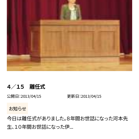
４／１５ 離任式
公開日
2013/04/15
更新日
2013/04/15
お知らせ
今日は離任式がありました。８年間お世話になった河本先
生、１０年間お世話になった伊...