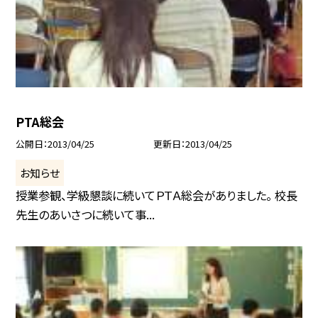
PTA総会
公開日
2013/04/25
更新日
2013/04/25
お知らせ
授業参観、学級懇談に続いてＰＴＡ総会がありました。 校長
先生のあいさつに続いて事...