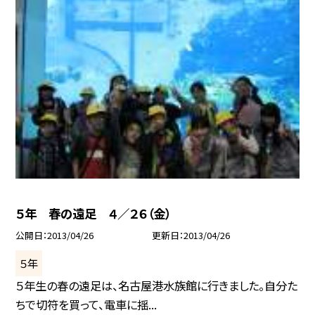
５年 春の遠足 ４／２６（金）
公開日
2013/04/26
更新日
2013/04/26
５年
５年生の春の遠足は、名古屋港水族館に行きました。自分た
ちで切符を買って、電車に揺...