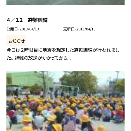
４／１２ 避難訓練
公開日
2013/04/13
更新日
2013/04/13
お知らせ
今日は２時限目に地震を想定した避難訓練が行われまし
た。 避難の放送がかかってから...