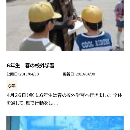
６年生 春の校外学習
公開日
2013/04/30
更新日
2013/04/30
６年
４月２６日（金）に６年生は春の校外学習へ行きました。全体
を通して，班で行動をし，...