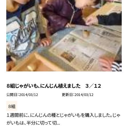
８組じゃがいも、にんじん植えました ３／１２
公開日
2014/03/12
更新日
2014/03/12
８組
１週間前に、にんじんの種とじゃがいもを購入しました。じゃ
がいもは、半分に切って切...