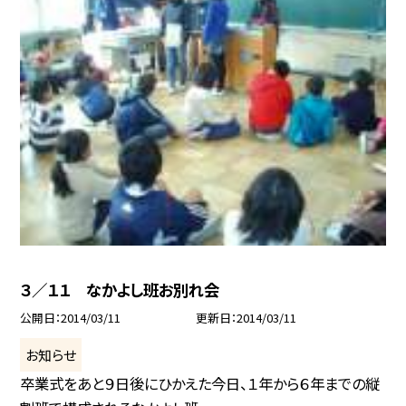
３／１１ なかよし班お別れ会
公開日
2014/03/11
更新日
2014/03/11
お知らせ
卒業式をあと９日後にひかえた今日、１年から６年までの縦