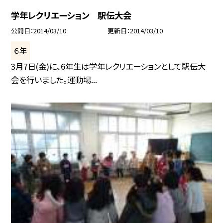
学年レクリエーション 駅伝大会
公開日
2014/03/10
更新日
2014/03/10
６年
3月7日(金)に、6年生は学年レクリエーションとして駅伝大
会を行いました。運動場...