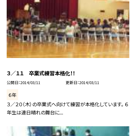
３／１１ 卒業式練習本格化！！
公開日
2014/03/11
更新日
2014/03/11
６年
３／２０（木）の卒業式へ向けて練習が本格化しています。 ６
年生は連日晴れの舞台に...