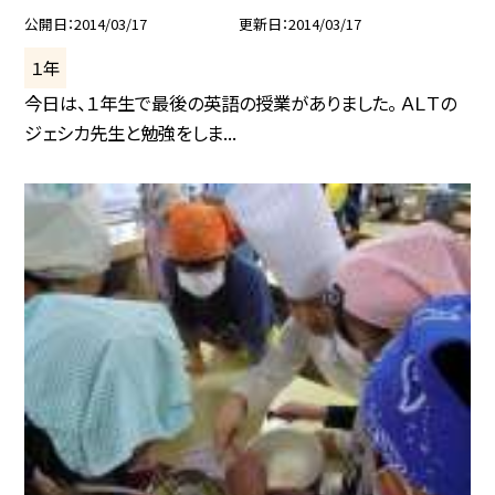
公開日
2014/03/17
更新日
2014/03/17
１年
今日は、１年生で最後の英語の授業がありました。 ＡＬＴの
ジェシカ先生と勉強をしま...