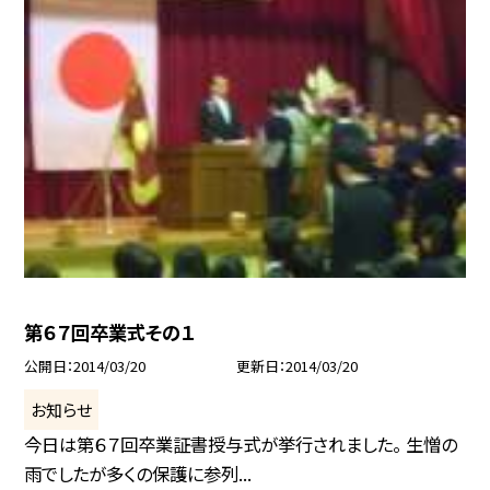
第６７回卒業式その１
公開日
2014/03/20
更新日
2014/03/20
お知らせ
今日は第６７回卒業証書授与式が挙行されました。 生憎の
雨でしたが多くの保護に参列...