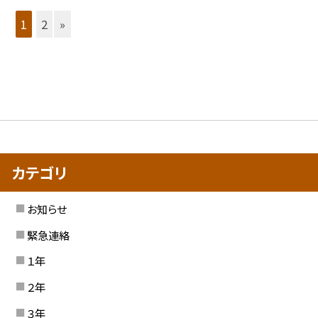
1
2
»
カテゴリ
お知らせ
緊急連絡
１年
２年
３年