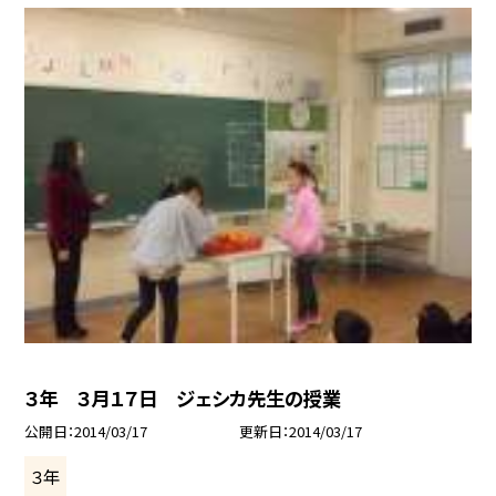
３年 ３月１７日 ジェシカ先生の授業
公開日
2014/03/17
更新日
2014/03/17
３年