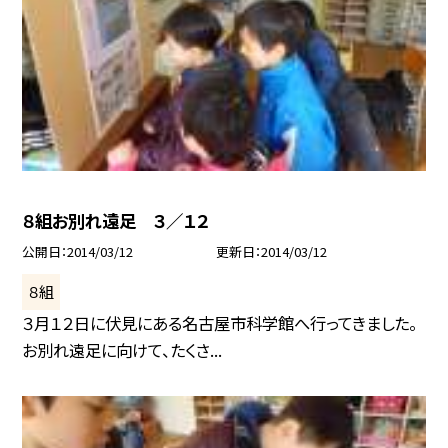
８組お別れ遠足 ３／１２
公開日
2014/03/12
更新日
2014/03/12
８組
３月１２日に伏見にある名古屋市科学館へ行ってきました。
お別れ遠足に向けて、たくさ...