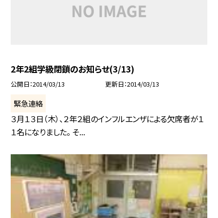
2年2組学級閉鎖のお知らせ(3/13)
公開日
2014/03/13
更新日
2014/03/13
緊急連絡
３月１３日（木）、２年２組のインフルエンザによる欠席者が１
１名になりました。 そ...