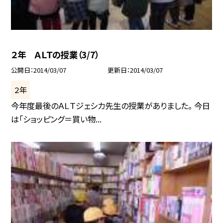
２年 ＡＬＴの授業（3/7）
公開日
2014/03/07
更新日
2014/03/07
２年
今年度最後のＡＬＴジェシカ先生の授業がありました。 今日
は「ショッピング＝買い物...