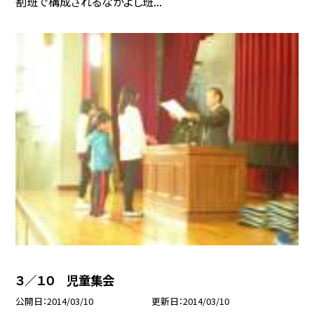
割班で構成されるなかよし班...
３／１０ 児童集会
公開日
2014/03/10
更新日
2014/03/10