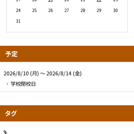
24
25
26
27
28
29
30
31
予定
2026/8/10 (月) ～ 2026/8/14 (金)
学校閉校日
タグ