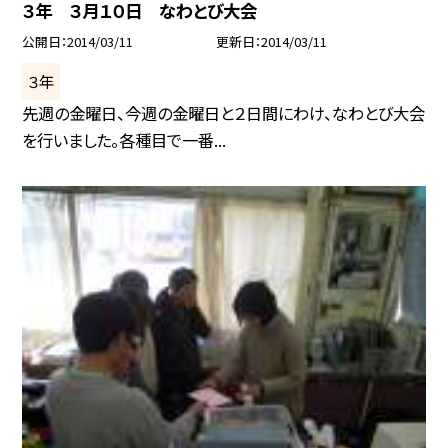
３年 ３月１０日 なわとび大会
公開日
2014/03/11
更新日
2014/03/11
３年
先週の金曜日、今週の金曜日と２日間にわけ、なわとび大会
を行いました。各種目で一番...