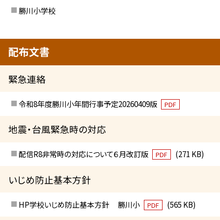
勝川小学校
配布文書
緊急連絡
令和8年度勝川小年間行事予定20260409版
PDF
地震・台風緊急時の対応
配信R8非常時の対応について６月改訂版
(271 KB)
PDF
いじめ防止基本方針
HP学校いじめ防止基本方針 勝川小
(565 KB)
PDF