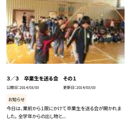
３／３ 卒業生を送る会 その１
公開日
2014/03/03
更新日
2014/03/03
お知らせ
今日は、業前から１限にかけて卒業生を送る会が開かれま
した。 全学年からの出し物と...