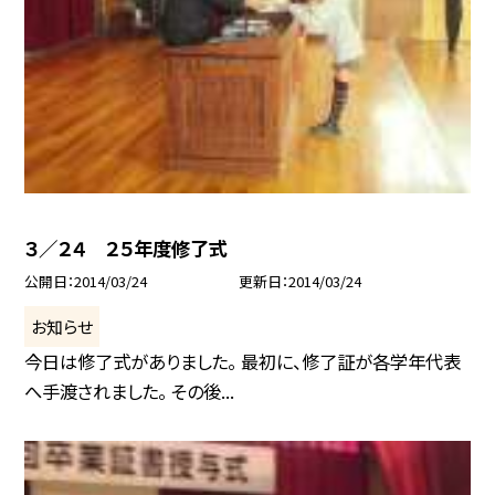
３／２４ ２５年度修了式
公開日
2014/03/24
更新日
2014/03/24
お知らせ
今日は修了式がありました。 最初に、修了証が各学年代表
へ手渡されました。 その後...