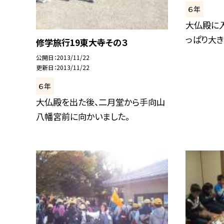
６年
大仏殿に入
っぱり大き
修学旅行19東大寺その３
公開日
2013/11/22
更新日
2013/11/22
６年
大仏殿を出た後、二月堂から手向山
八幡宮前に向かいました。