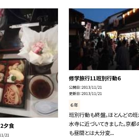
修学旅行11班別行動６
公開日
2013/11/21
更新日
2013/11/21
６年
班別行動も終盤。ほとんどの班
水寺に近づいてきました。京都
2夕食
も昼間とは大分変...
11/21