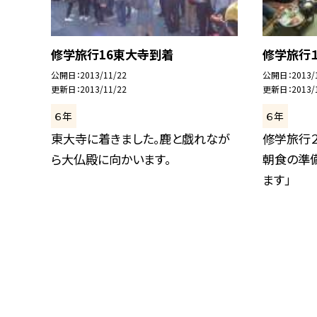
修学旅行16東大寺到着
修学旅行
公開日
2013/11/22
公開日
2013/
更新日
2013/11/22
更新日
2013/
６年
６年
東大寺に着きました。鹿と戯れなが
修学旅行
ら大仏殿に向かいます。
朝食の準備
ます」