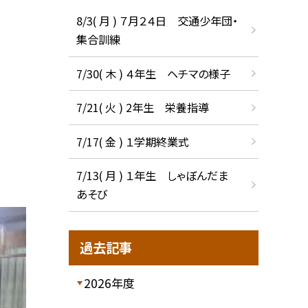
8/3( 月 ) ７月２４日 交通少年団・
集合訓練
7/30( 木 ) ４年生 ヘチマの様子
7/21( 火 ) 2年生 栄養指導
7/17( 金 ) １学期終業式
7/13( 月 ) １年生 しゃぼんだま
あそび
過去記事
2026年度