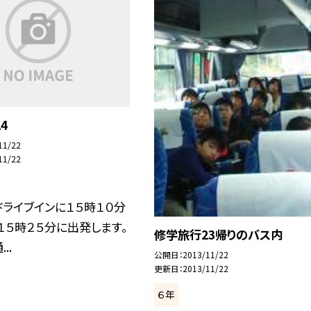
4
11/22
11/22
ライブインに１５時１０分
１５時２５分に出発します。
修学旅行23帰りのバス内
..
公開日
2013/11/22
更新日
2013/11/22
６年