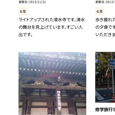
更新日
2013/11/21
更新日
2013/
６年
６年
ライトアップされた清水寺です。清水
歩き疲れた
の舞台を見上げています。すごい人
の夕食です
出です。
いただきま.
修学旅行