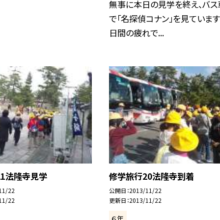
無事に本日の見学を終え、バス
で「名探偵コナン」を見ています。
日間の疲れで...
21法隆寺見学
修学旅行20法隆寺到着
11/22
公開日
2013/11/22
11/22
更新日
2013/11/22
６年