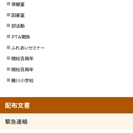
保健室
図書室
部活動
ＰＴＡ関係
ふれあいセミナー
開校百周年
開校百周年
勝川小学校
配布文書
緊急連絡