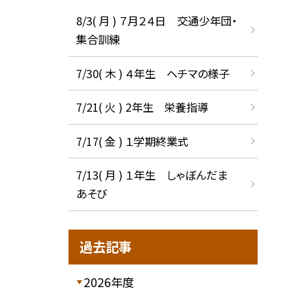
8/3( 月 ) ７月２４日 交通少年団・
集合訓練
7/30( 木 ) ４年生 ヘチマの様子
7/21( 火 ) 2年生 栄養指導
7/17( 金 ) １学期終業式
7/13( 月 ) １年生 しゃぼんだま
あそび
過去記事
2026年度