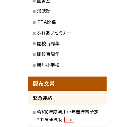
図書室
部活動
ＰＴＡ関係
ふれあいセミナー
開校百周年
開校百周年
勝川小学校
配布文書
緊急連絡
令和8年度勝川小年間行事予定
20260409版
PDF