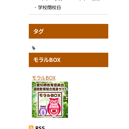
学校閉校日
タグ
モラルBOX
モラルBOX
RSS