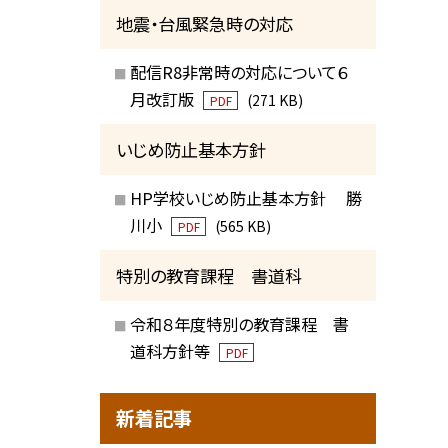
地震・台風緊急時の対応
配信R8非常時の対応について６
月改訂版
(271 KB)
PDF
いじめ防止基本方針
HP学校いじめ防止基本方針 勝
川小
(565 KB)
PDF
特別の教育課程 書道科
令和８年度特別の教育課程 書
道科方針等
PDF
新着記事