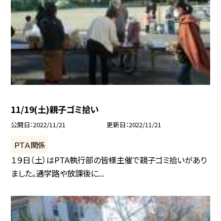
11/19(土)親子ゴミ拾い
公開日
2022/11/21
更新日
2022/11/21
ＰＴＡ関係
１９日（土）はPTA執行部の皆様主催で親子ゴミ拾いがあり
ました。通学路や放課後に...