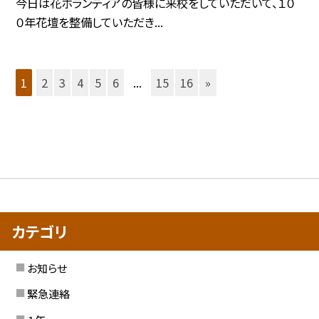
今日は花ボランティアの皆様に来校をしていただいて、１０
０年花壇を整備していただき...
1
2
3
4
5
6
...
15
16
»
カテゴリ
お知らせ
緊急連絡