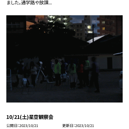
ました。通学路や放課...
10/21(土)星空観察会
公開日
2023/10/21
更新日
2023/10/21