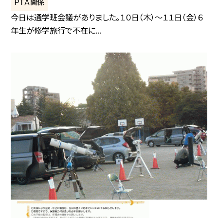
ＰＴＡ関係
今日は通学班会議がありました。１０日（木）〜１１日（金）６
年生が修学旅行で不在に...