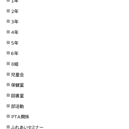
１年
２年
３年
４年
５年
６年
８組
児童会
保健室
図書室
部活動
ＰＴＡ関係
ふれあいセミナー