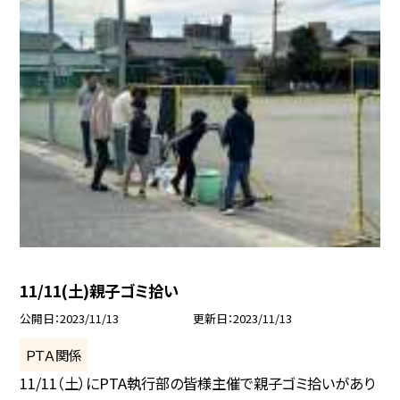
11/11(土)親子ゴミ拾い
公開日
2023/11/13
更新日
2023/11/13
ＰＴＡ関係
11/11（土）にPTA執行部の皆様主催で親子ゴミ拾いがあり