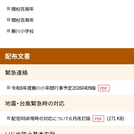
開校百周年
開校百周年
勝川小学校
配布文書
緊急連絡
令和8年度勝川小年間行事予定20260409版
PDF
地震・台風緊急時の対応
配信R8非常時の対応について６月改訂版
(271 KB)
PDF
いじめ防止基本方針