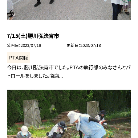
7/15(土)勝川弘法宵市
公開日
2023/07/18
更新日
2023/07/18
ＰＴＡ関係
今日は、勝川弘法宵市でした。PTAの執行部のみなさんとパ
トロールをしました。商店...