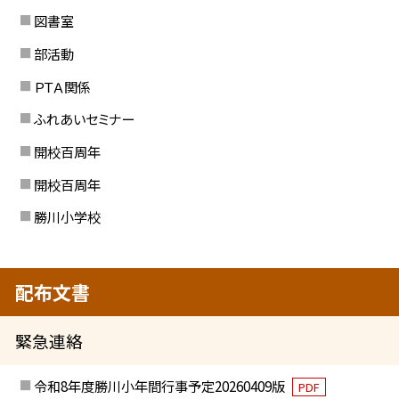
図書室
部活動
ＰＴＡ関係
ふれあいセミナー
開校百周年
開校百周年
勝川小学校
配布文書
緊急連絡
令和8年度勝川小年間行事予定20260409版
PDF