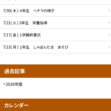
7/30( 木 ) ４年生 ヘチマの様子
7/21( 火 ) 2年生 栄養指導
7/17( 金 ) １学期終業式
7/13( 月 ) １年生 しゃぼんだま あそび
過去記事
2026年度
カレンダー