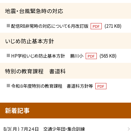
地震・台風緊急時の対応
配信R8非常時の対応について６月改訂版
(271 KB)
PDF
いじめ防止基本方針
HP学校いじめ防止基本方針 勝川小
(565 KB)
PDF
特別の教育課程 書道科
令和８年度特別の教育課程 書道科方針等
PDF
新着記事
8/3( 月 ) ７月２４日 交通少年団・集合訓練