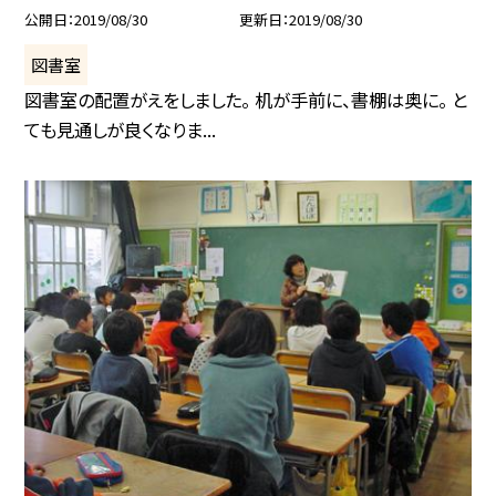
公開日
2019/08/30
更新日
2019/08/30
図書室
図書室の配置がえをしました。 机が手前に、書棚は奥に。 と
ても見通しが良くなりま...