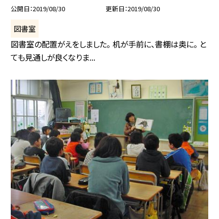
公開日
2019/08/30
更新日
2019/08/30
図書室
図書室の配置がえをしました。 机が手前に、書棚は奥に。 と
ても見通しが良くなりま...