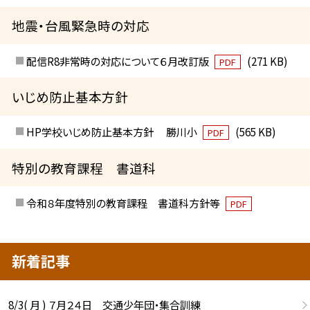
地震・台風緊急時の対応
配信R8非常時の対応について６月改訂版
(271 KB)
PDF
いじめ防止基本方針
HP学校いじめ防止基本方針 勝川小
(565 KB)
PDF
特別の教育課程 書道科
令和８年度特別の教育課程 書道科方針等
PDF
新着記事
8/3( 月 ) ７月２４日 交通少年団・集合訓練