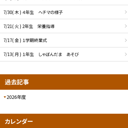
7/30( 木 ) ４年生 ヘチマの様子
7/21( 火 ) 2年生 栄養指導
7/17( 金 ) １学期終業式
7/13( 月 ) １年生 しゃぼんだま あそび
過去記事
2026年度
カレンダー