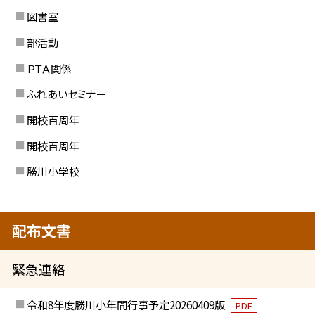
図書室
部活動
ＰＴＡ関係
ふれあいセミナー
開校百周年
開校百周年
勝川小学校
配布文書
緊急連絡
令和8年度勝川小年間行事予定20260409版
PDF