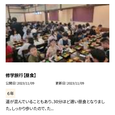
修学旅行【昼食】
公開日
2023/11/09
更新日
2023/11/09
６年
道が混んでいることもあり、30分ほど遅い昼食となりまし
た。しっかり歩いたので、た...