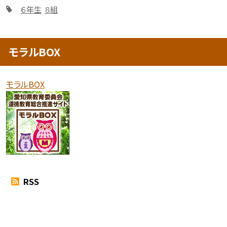
６年生
８組
モラルBOX
モラルBOX
RSS