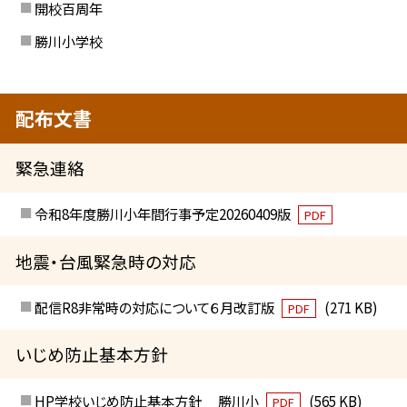
開校百周年
勝川小学校
配布文書
緊急連絡
令和8年度勝川小年間行事予定20260409版
PDF
地震・台風緊急時の対応
配信R8非常時の対応について６月改訂版
(271 KB)
PDF
いじめ防止基本方針
HP学校いじめ防止基本方針 勝川小
(565 KB)
PDF