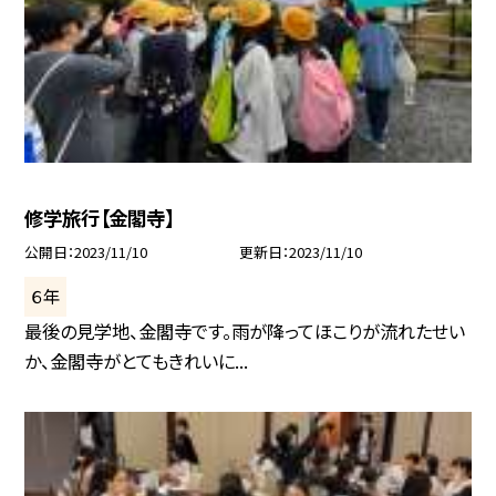
修学旅行【金閣寺】
公開日
2023/11/10
更新日
2023/11/10
６年
最後の見学地、金閣寺です。雨が降ってほこりが流れたせい
か、金閣寺がとてもきれいに...