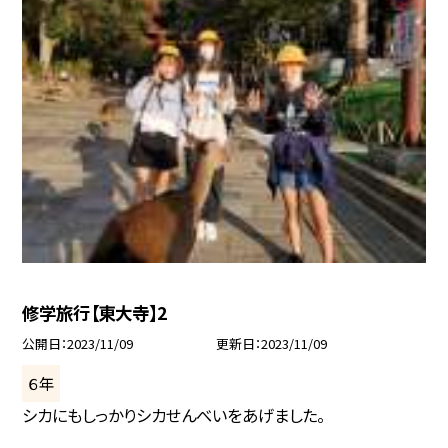
修学旅行【東大寺】2
公開日
2023/11/09
更新日
2023/11/09
６年
シカにもしっかりシカせんべいをあげました。