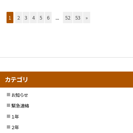
1
2
3
4
5
6
...
52
53
»
カテゴリ
お知らせ
緊急連絡
１年
２年