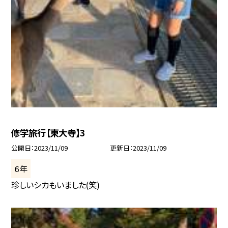
修学旅行【東大寺】3
公開日
2023/11/09
更新日
2023/11/09
６年
珍しいシカもいました(笑)