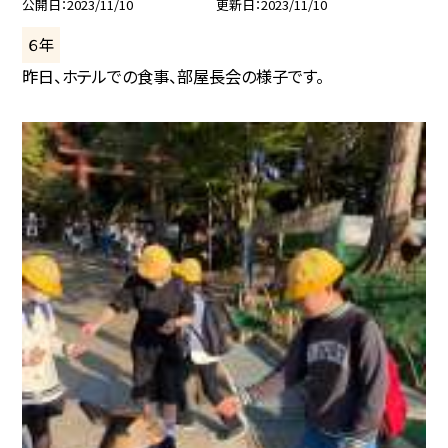
公開日
2023/11/10
更新日
2023/11/10
６年
昨日、ホテルでの食事、部屋長会の様子です。