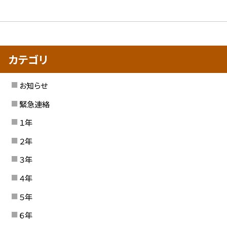
カテゴリ
お知らせ
緊急連絡
１年
２年
３年
４年
５年
６年