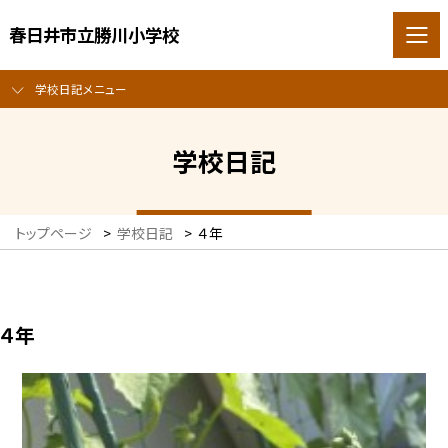
春日井市立勝川小学校
学校日記メニュー
学校日記
トップページ
>
学校日記
>
４年
４年