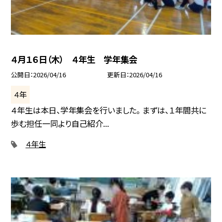
４月１６日（木） ４年生 学年集会
公開日
2026/04/16
更新日
2026/04/16
４年
４年生は本日、学年集会を行いました。 まずは、１年間共に
歩む担任一同より自己紹介...
４年生