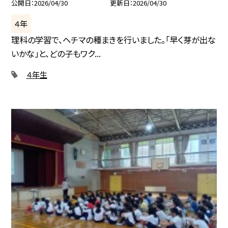
公開日
2026/04/30
更新日
2026/04/30
４年
理科の学習で、ヘチマの種まきを行いました。「早く芽が出な
いかな」と、どの子もワク...
４年生