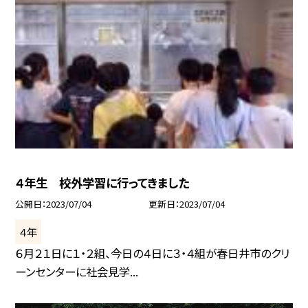
４年生 校外学習に行ってきました
公開日
2023/07/04
更新日
2023/07/04
４年
６月２１日に１・２組、今日の４日に３・４組が春日井市のクリ
ーンセンターに社会見学...