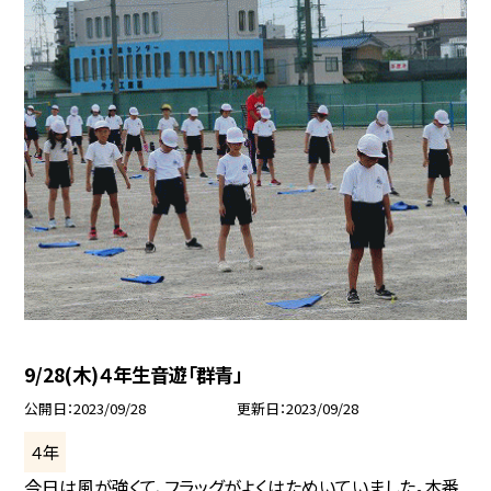
9/28(木)４年生音遊「群青」
公開日
2023/09/28
更新日
2023/09/28
４年
今日は風が強くて、フラッグがよくはためいていました。本番