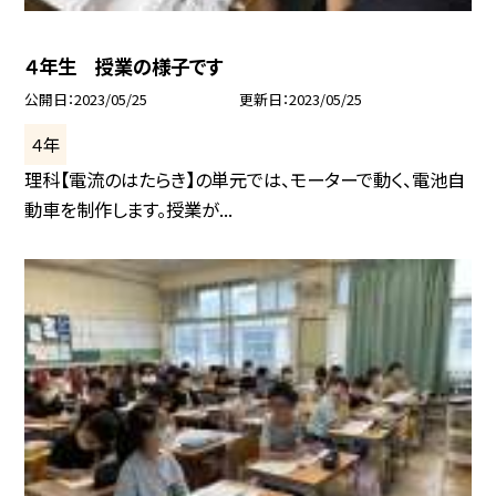
４年生 授業の様子です
公開日
2023/05/25
更新日
2023/05/25
４年
理科【電流のはたらき】の単元では、モーターで動く、電池自
動車を制作します。授業が...