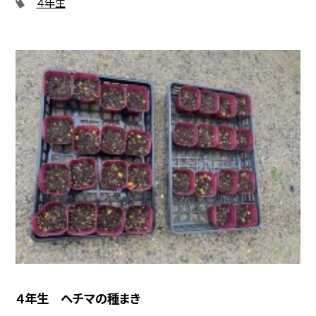
４年生
４年生 ヘチマの種まき