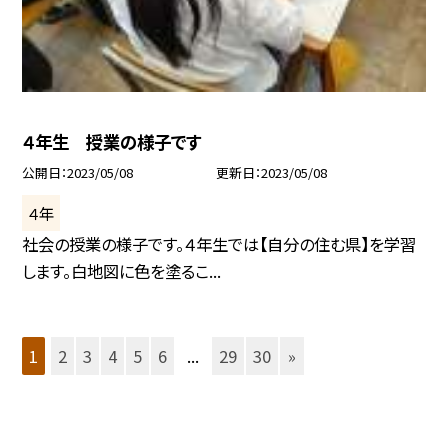
４年生 授業の様子です
公開日
2023/05/08
更新日
2023/05/08
４年
社会の授業の様子です。４年生では【自分の住む県】を学習
します。白地図に色を塗るこ...
1
2
3
4
5
6
...
29
30
»