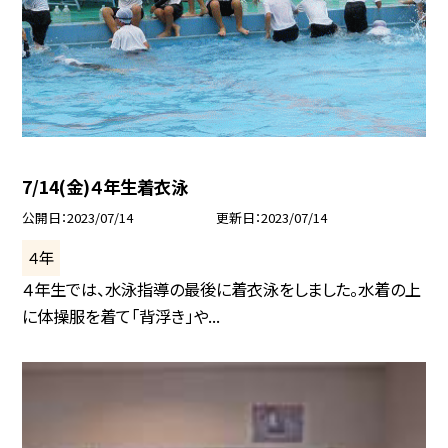
7/14(金)４年生着衣泳
公開日
2023/07/14
更新日
2023/07/14
４年
４年生では、水泳指導の最後に着衣泳をしました。水着の上
に体操服を着て「背浮き」や...