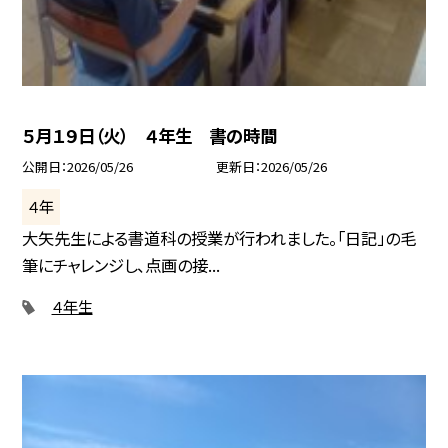
５月１９日（火） ４年生 書の時間
公開日
2026/05/26
更新日
2026/05/26
４年
大矢先生による書道科の授業が行われました。「日記」の毛
筆にチャレンジし、点画の接...
４年生