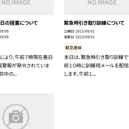
本日の授業について
緊急時引き取り訓練について
09/09
公開日
2015/09/01
09/09
更新日
2015/09/01
緊急連絡
により、午前７時現在春日
本日は、緊急時引き取り訓練で
風警報が発令されていま
前１０時に訓練用メールを配信
中の...
します。午前１...