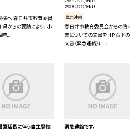
公開日
2020/04/13
更新日
2020/04/13
緊急連絡
皆様へ 春日井市教育委員
知県からの要請により、 小
春日井市教育委員会からの臨
...
業についての文書をＨＰ右下
文書（緊急連絡）に...
措置延長に伴う自主登校
緊急連絡です。