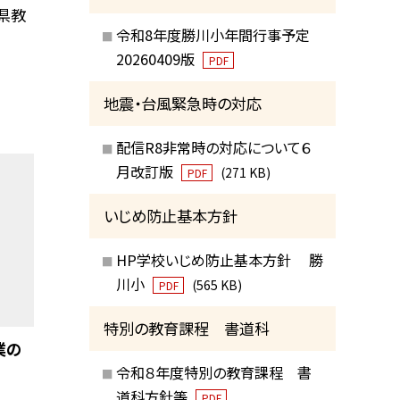
知県教
令和8年度勝川小年間行事予定
20260409版
PDF
地震・台風緊急時の対応
配信R8非常時の対応について６
月改訂版
(271 KB)
PDF
いじめ防止基本方針
HP学校いじめ防止基本方針 勝
川小
(565 KB)
PDF
特別の教育課程 書道科
業の
令和８年度特別の教育課程 書
道科方針等
PDF