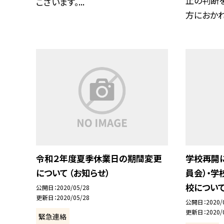
止の判断
ございます。...
方におかれま
令和２年度夏季休業日の期間変更
学校再開
について （お知らせ）
員会）・
校について
公開日
2020/05/28
更新日
2020/05/28
公開日
2020/
更新日
2020/
緊急連絡