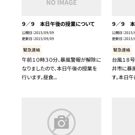
９／９ 本日午後の授業について
９／９ 
公開日
2015/09/09
公開日
2015/
更新日
2015/09/09
更新日
2015/
緊急連絡
緊急連絡
午前１０時３０分、暴風警報が解除に
台風１８号
なりましたので、本日午後の授業を
井市に暴
行います。昼食...
す。本日午前