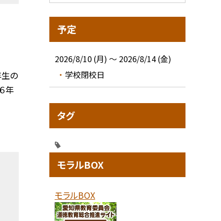
予定
2026/8/10 (月) ～ 2026/8/14 (金)
学校閉校日
年生の
６年
タグ
モラルBOX
モラルBOX