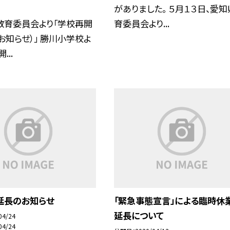
がありました。 ５月１３日、愛
教育委員会より「学校再開
育委員会より...
お知らせ）」 勝川小学校よ
...
延長のお知らせ
「緊急事態宣言」による臨時休
延長について
04/24
04/24