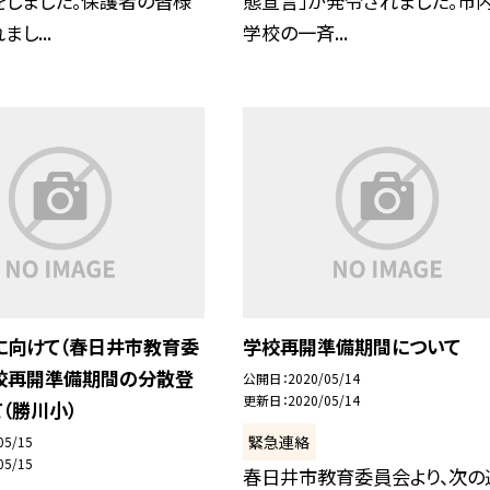
をしました。保護者の皆様
態宣言」が発令されました。市
し...
学校の一斉...
に向けて（春日井市教育委
学校再開準備期間について
学校再開準備期間の分散登
公開日
2020/05/14
更新日
2020/05/14
（勝川小）
緊急連絡
05/15
05/15
春日井市教育委員会より、次の