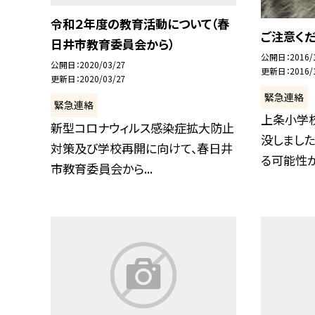
令和２年度の教育活動について（春
ご注意くだ
日井市教育委員会から）
公開日
2016/
公開日
2020/03/27
更新日
2016/
更新日
2020/03/27
緊急連絡
緊急連絡
上条小学
新型コロナウィルス感染症拡大防止
没しました
対策及び学校再開に向けて、春日井
る可能性があ
市教育委員会から...