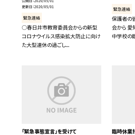
公開日
2020/05/01
更新日
2020/05/01
緊急連絡
緊急連絡
保護者の
○春日井市教育委員会からの新型
会から 愛
コロナウイルス感染拡大防止に向け
中学校の臨時
た大型連休の過ごし...
「緊急事態宣言」を受けて
臨時休業