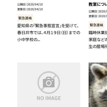
教室につ
公開日
2020/04/10
更新日
2020/04/10
公開日
2020/
更新日
2020/
緊急連絡
緊急連絡
愛知県の「緊急事態宣言」を受けて、
春日井市では、４月１９日（日）までの
臨時休業
小中学校の...
家庭など
生の居場所