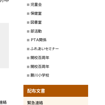
内小中
児童会
保健室
図書室
部活動
ＰＴＡ関係
ふれあいセミナー
開校百周年
開校百周年
勝川小学校
配布文書
連絡
緊急連絡