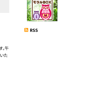
RSS
す。午
いた