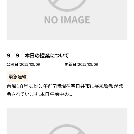
９／９ 本日の授業について
公開日
2015/09/09
更新日
2015/09/09
緊急連絡
台風１８号により、午前７時現在春日井市に暴風警報が発
令されています。本日午前中の...