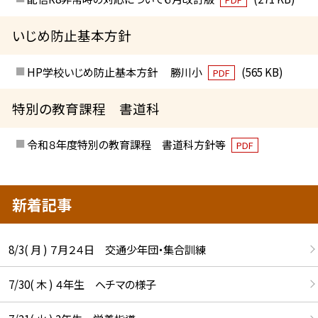
いじめ防止基本方針
HP学校いじめ防止基本方針 勝川小
(565 KB)
PDF
特別の教育課程 書道科
令和８年度特別の教育課程 書道科方針等
PDF
新着記事
8/3( 月 ) ７月２４日 交通少年団・集合訓練
7/30( 木 ) ４年生 ヘチマの様子