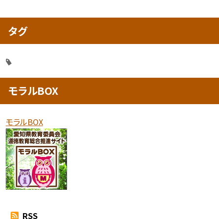
タグ
モラルBOX
モラルBOX
RSS