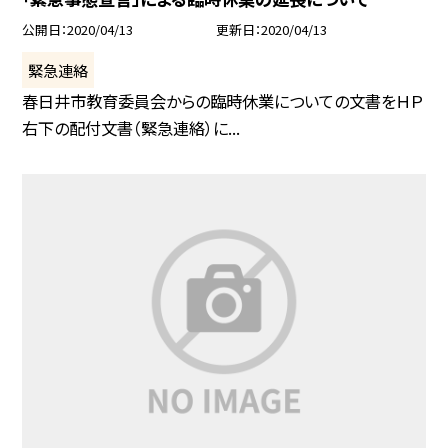
公開日
2020/04/13
更新日
2020/04/13
緊急連絡
春日井市教育委員会からの臨時休業についての文書をＨＰ
右下の配付文書（緊急連絡）に...