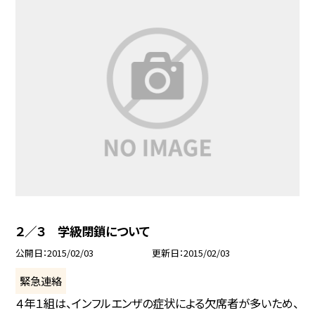
２／３ 学級閉鎖について
公開日
2015/02/03
更新日
2015/02/03
緊急連絡
４年１組は、インフルエンザの症状による欠席者が多いため、