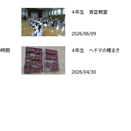
４年生 青空教室
2026/06/09
の時間
４年生 ヘチマの種まき
2026/04/30