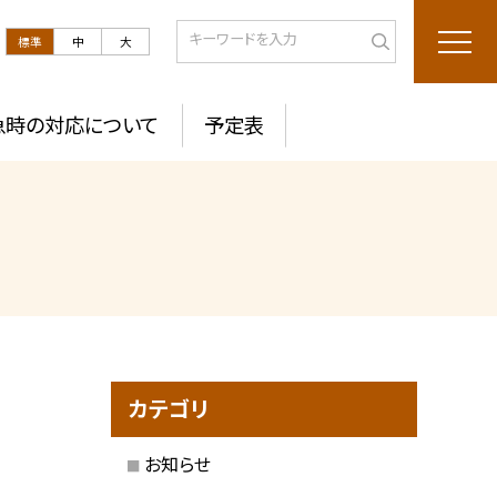
標準
中
大
急時の対応について
予定表
カテゴリ
お知らせ