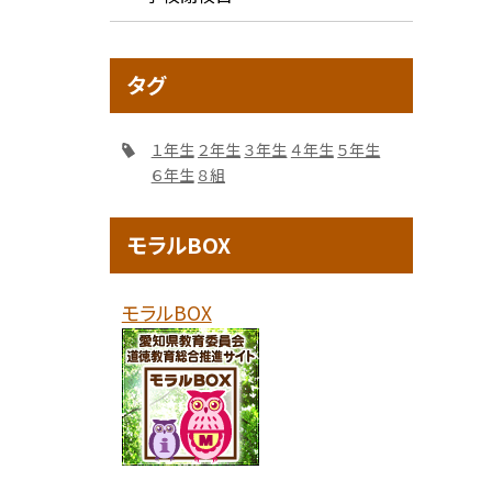
タグ
１年生
２年生
３年生
４年生
５年生
６年生
８組
モラルBOX
モラルBOX