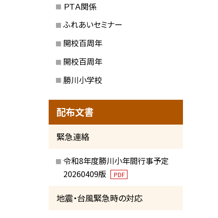
ＰＴＡ関係
ふれあいセミナー
開校百周年
開校百周年
勝川小学校
配布文書
緊急連絡
令和8年度勝川小年間行事予定
20260409版
PDF
地震・台風緊急時の対応