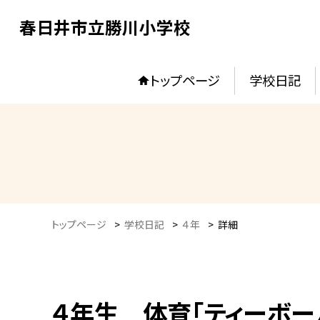
春日井市立勝川小学校
トップページ
学校日記
トップページ
>
学校日記
>
４年
>
詳細
４年生 体育「ティーボー