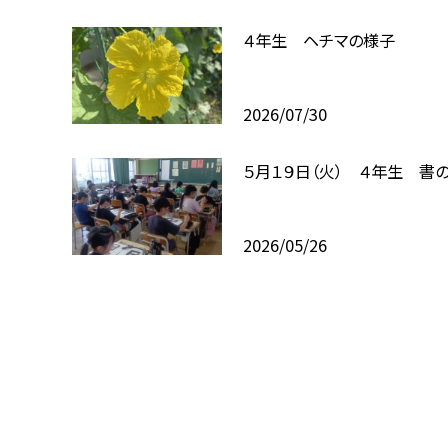
４年生 ヘチマの様子
2026/07/30
５月１９日（火） ４年生 書
2026/05/26