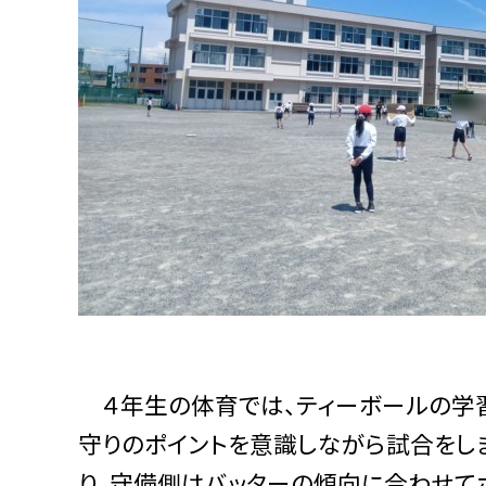
４年生の体育では、ティーボールの学習
守りのポイントを意識しながら試合をし
り、守備側はバッターの傾向に合わせて