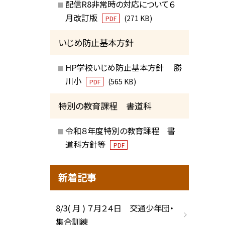
配信R8非常時の対応について６
月改訂版
(271 KB)
PDF
いじめ防止基本方針
HP学校いじめ防止基本方針 勝
川小
(565 KB)
PDF
特別の教育課程 書道科
令和８年度特別の教育課程 書
道科方針等
PDF
新着記事
8/3( 月 ) ７月２４日 交通少年団・
集合訓練