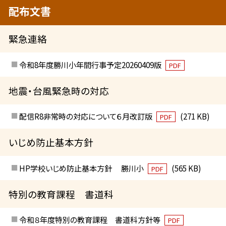
配布文書
緊急連絡
令和8年度勝川小年間行事予定20260409版
PDF
地震・台風緊急時の対応
配信R8非常時の対応について６月改訂版
(271 KB)
PDF
いじめ防止基本方針
HP学校いじめ防止基本方針 勝川小
(565 KB)
PDF
特別の教育課程 書道科
令和８年度特別の教育課程 書道科方針等
PDF