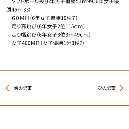
ソフトボール投（6年男子優勝53ｍ99，6年女子優
勝45ｍ33）
６０ＭＨ（6年女子優勝10秒７）
走り高跳び（6年女子2位115ｃｍ）
走り幅跳び（6年女子3位3ｍ49ｃｍ）
女子400ＭＲ（女子優勝1分3秒7）
前の記事
次の記事