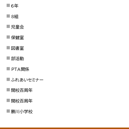
６年
８組
児童会
保健室
図書室
部活動
ＰＴＡ関係
ふれあいセミナー
開校百周年
開校百周年
勝川小学校