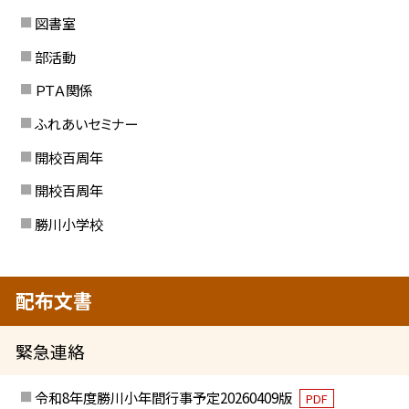
図書室
部活動
ＰＴＡ関係
ふれあいセミナー
開校百周年
開校百周年
勝川小学校
配布文書
緊急連絡
令和8年度勝川小年間行事予定20260409版
PDF