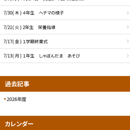
7/30( 木 ) ４年生 ヘチマの様子
7/21( 火 ) 2年生 栄養指導
7/17( 金 ) １学期終業式
7/13( 月 ) １年生 しゃぼんだま あそび
過去記事
2026年度
カレンダー