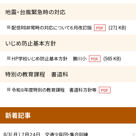
地震・台風緊急時の対応
配信R8非常時の対応について６月改訂版
(271 KB)
PDF
いじめ防止基本方針
HP学校いじめ防止基本方針 勝川小
(565 KB)
PDF
特別の教育課程 書道科
令和８年度特別の教育課程 書道科方針等
PDF
新着記事
8/3( 月 ) ７月２４日 交通少年団・集合訓練