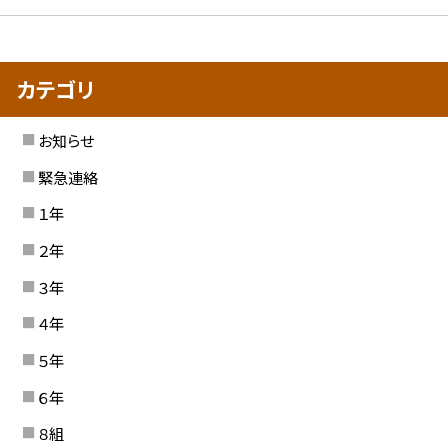
カテゴリ
お知らせ
緊急連絡
１年
２年
３年
４年
５年
６年
８組