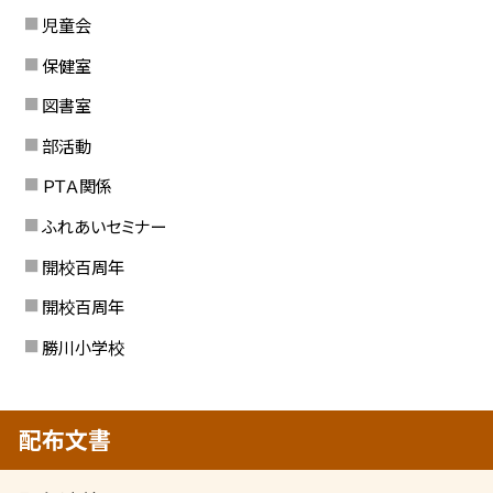
児童会
保健室
図書室
部活動
ＰＴＡ関係
ふれあいセミナー
開校百周年
開校百周年
勝川小学校
配布文書