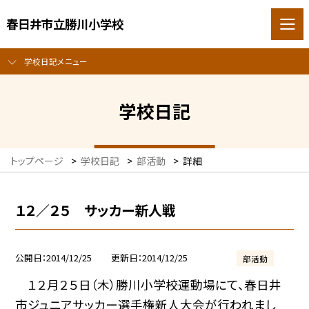
春日井市立勝川小学校
学校日記メニュー
学校日記
トップページ
>
学校日記
>
部活動
>
詳細
１２／２５ サッカー新人戦
公開日
2014/12/25
更新日
2014/12/25
部活動
１２月２５日（木）勝川小学校運動場にて、春日井
市ジュニアサッカー選手権新人大会が行われまし