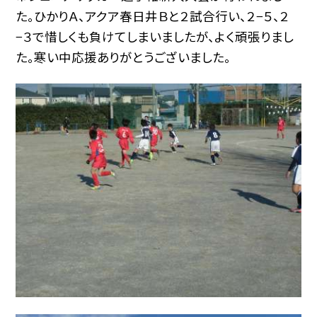
た。ひかりＡ、アクア春日井Ｂと２試合行い、２−５、２
−３で惜しくも負けてしまいましたが、よく頑張りまし
た。寒い中応援ありがとうございました。