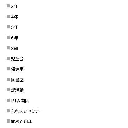
３年
４年
５年
６年
８組
児童会
保健室
図書室
部活動
ＰＴＡ関係
ふれあいセミナー
開校百周年