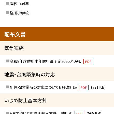
開校百周年
勝川小学校
配布文書
緊急連絡
令和8年度勝川小年間行事予定20260409版
PDF
地震・台風緊急時の対応
配信R8非常時の対応について６月改訂版
(271 KB)
PDF
いじめ防止基本方針
HP学校いじめ防止基本方針 勝川小
(565 KB)
PDF