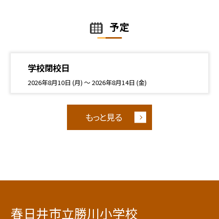
予定
学校閉校日
2026年8月10日 (月) ～ 2026年8月14日 (金)
もっと見る
春日井市立勝川小学校