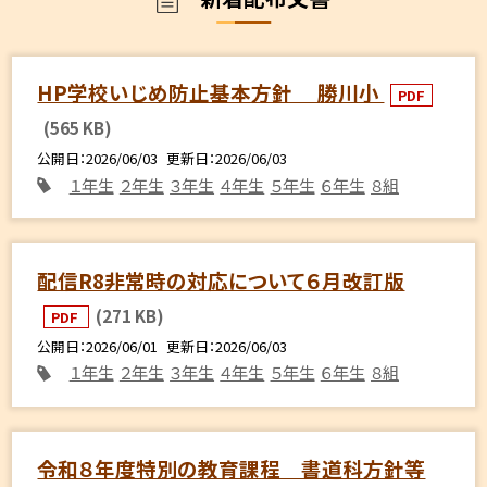
HP学校いじめ防止基本方針 勝川小
PDF
(565 KB)
公開日
2026/06/03
更新日
2026/06/03
１年生
２年生
３年生
４年生
５年生
６年生
８組
配信R8非常時の対応について６月改訂版
(271 KB)
PDF
公開日
2026/06/01
更新日
2026/06/03
１年生
２年生
３年生
４年生
５年生
６年生
８組
令和８年度特別の教育課程 書道科方針等