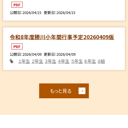
PDF
公開日
2026/04/15
更新日
2026/04/15
令和8年度勝川小年間行事予定20260409版
PDF
公開日
2026/04/09
更新日
2026/04/09
１年生
２年生
３年生
４年生
５年生
６年生
８組
もっと見る