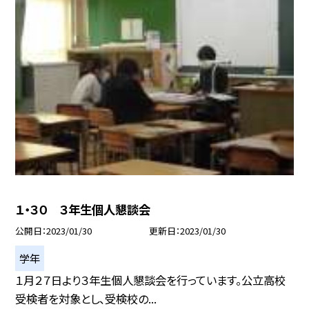
１・３０ ３年生個人懇談会
公開日
2023/01/30
更新日
2023/01/30
学年
１月２７日より３年生個人懇談会を行っています。公立高校
受検者を対象とし、受検校の...