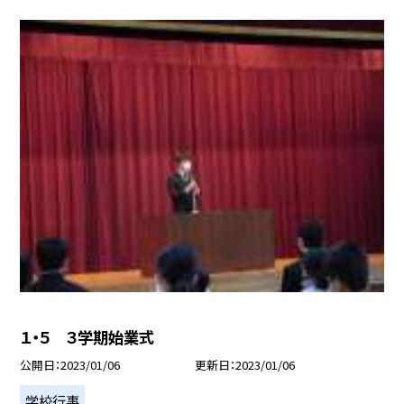
１・５ ３学期始業式
公開日
2023/01/06
更新日
2023/01/06
学校行事