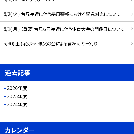
6/2( 火 ) 台風接近に伴う暴風警報における緊急対応について
6/1( 月 ) 【重要】台風６号接近に伴う体育大会の開催日について
5/30( 土 ) 花ボラ、親父の会による苗植えと草刈り
過去記事
2026年度
2025年度
2024年度
カレンダー