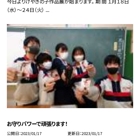
今日よりけやきの子作品展が始まります。 期 間 １月１８日
（水）〜２４日（火） ...
お守りパワーで頑張ります！
公開日
2023/01/17
更新日
2023/01/17