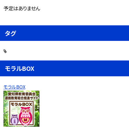
予定はありません
タグ
モラルBOX
モラルBOX