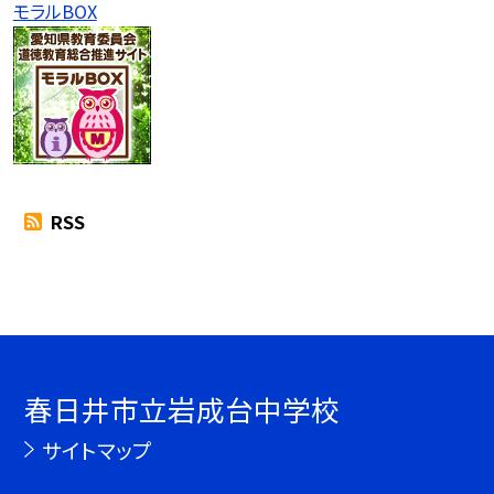
モラルBOX
RSS
春日井市立岩成台中学校
サイトマップ