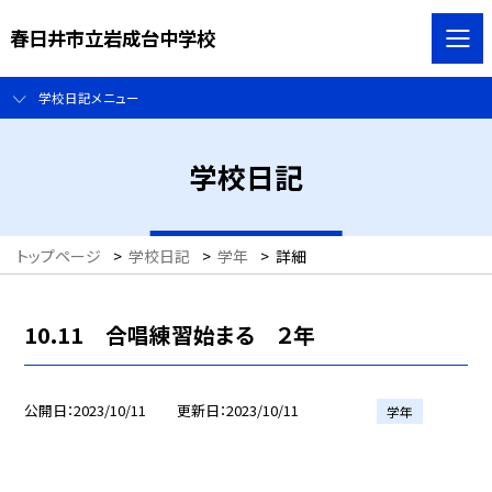
春日井市立岩成台中学校
学校日記メニュー
学校日記
トップページ
>
学校日記
>
学年
>
詳細
10.11 合唱練習始まる ２年
公開日
2023/10/11
更新日
2023/10/11
学年