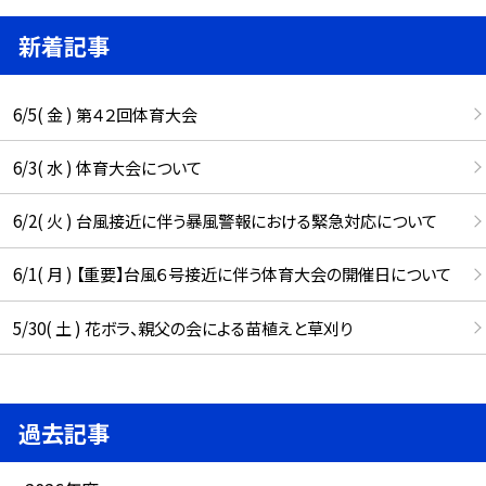
新着記事
6/5( 金 ) 第４２回体育大会
6/3( 水 ) 体育大会について
6/2( 火 ) 台風接近に伴う暴風警報における緊急対応について
6/1( 月 ) 【重要】台風６号接近に伴う体育大会の開催日について
5/30( 土 ) 花ボラ、親父の会による苗植えと草刈り
過去記事