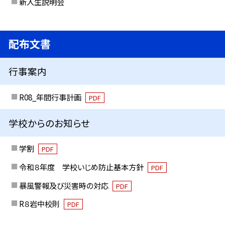
新入生説明会
配布文書
行事案内
R08_年間行事計画
PDF
学校からのお知らせ
学割
PDF
令和８年度 学校いじめ防止基本方針
PDF
暴風警報及び災害時の対応
PDF
R８岩中校則
PDF