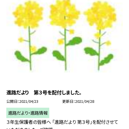
進路だより 第３号を配付しました。
公開日
2021/04/23
更新日
2021/04/28
進路だより・進路情報
３年生保護者の皆様へ 「進路だより 第３号」を配付させて