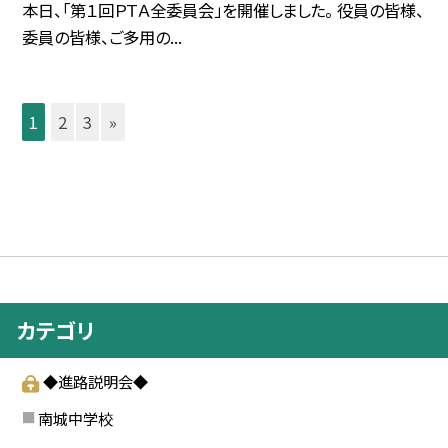
本日、「第１回ＰＴＡ全委員会」を開催しました。 役員の皆様、
委員の皆様、ご多用の...
1
2
3
»
カテゴリ
◆進路説明会◆
南城中学校