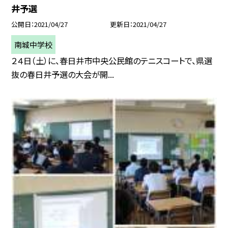
井予選
公開日
2021/04/27
更新日
2021/04/27
南城中学校
２４日（土）に、春日井市中央公民館のテニスコートで、県選
抜の春日井予選の大会が開...