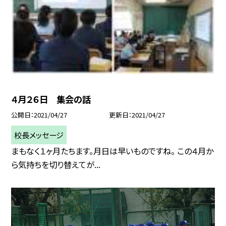
４月２６日 集会の話
公開日
2021/04/27
更新日
2021/04/27
校長メッセージ
まもなく１ヶ月たちます。月日は早いものですね。 この４月か
ら気持ちを切り替えてが...