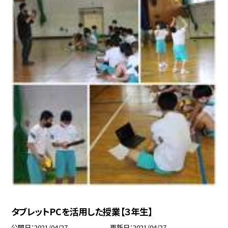
タブレットPCを活用した授業【３年生】
公開日
2021/04/27
更新日
2021/04/27