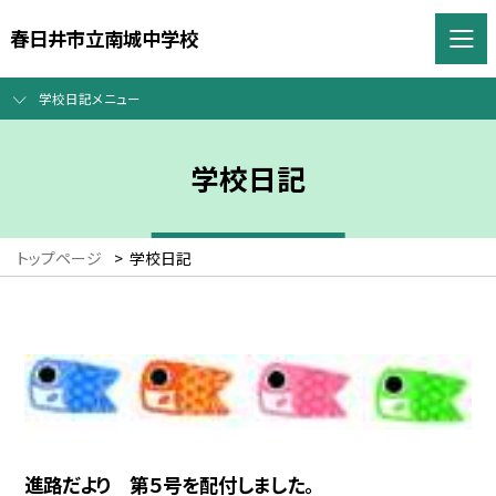
春日井市立南城中学校
学校日記メニュー
学校日記
トップページ
>
学校日記
進路だより 第５号を配付しました。