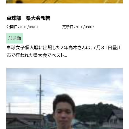
卓球部 県大会報告
公開日
2010/08/02
更新日
2010/08/02
部活動
卓球女子個人戦に出場した２年高木さんは、７月３１日豊川
市で行われた県大会でベスト...