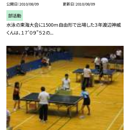
公開日
2010/08/09
更新日
2010/08/09
部活動
水泳の東海大会に1500ｍ自由形で出場した３年渡辺神威
くんは、１７’０９”５２の...