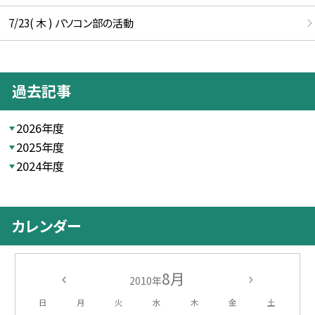
7/23( 木 ) パソコン部の活動
過去記事
2026年度
2025年度
2024年度
カレンダー
8月
2010年
日
月
火
水
木
金
土