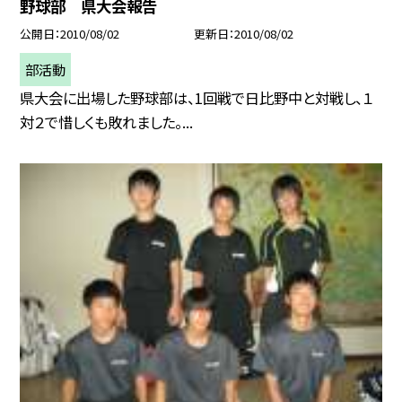
野球部 県大会報告
公開日
2010/08/02
更新日
2010/08/02
部活動
県大会に出場した野球部は、1回戦で日比野中と対戦し、１
対２で惜しくも敗れました。...