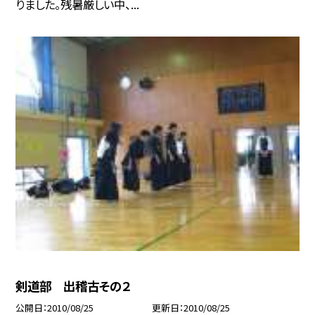
りました。残暑厳しい中、...
剣道部 出稽古その２
公開日
2010/08/25
更新日
2010/08/25