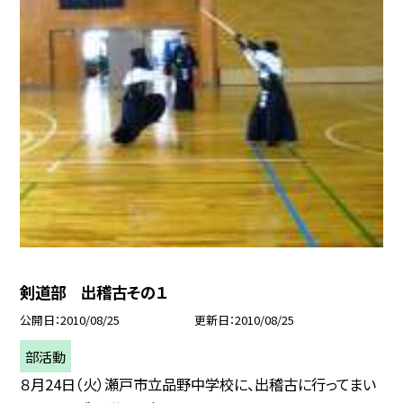
剣道部 出稽古その１
公開日
2010/08/25
更新日
2010/08/25
部活動
８月24日（火）瀬戸市立品野中学校に、出稽古に行ってまい