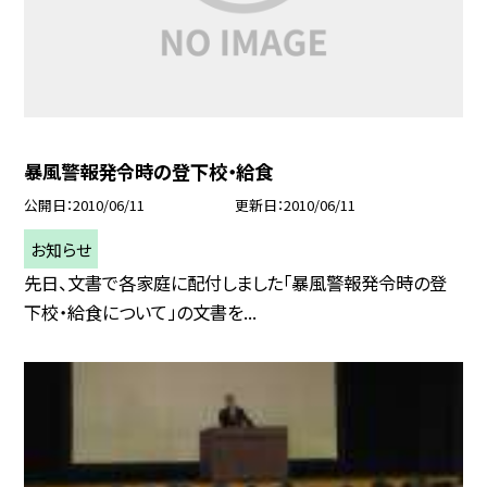
暴風警報発令時の登下校・給食
公開日
2010/06/11
更新日
2010/06/11
お知らせ
先日、文書で各家庭に配付しました「暴風警報発令時の登
下校・給食について」の文書を...