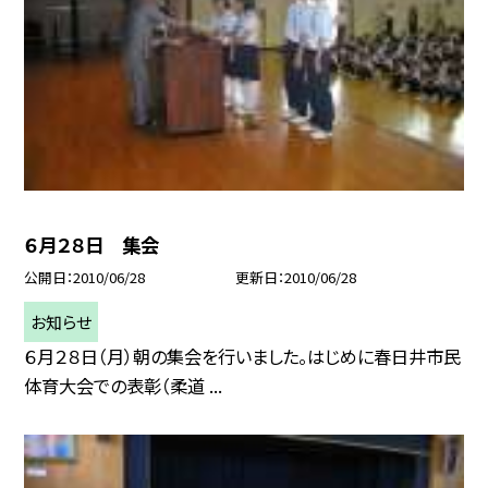
６月２８日 集会
公開日
2010/06/28
更新日
2010/06/28
お知らせ
６月２８日（月）朝の集会を行いました。はじめに春日井市民
体育大会での表彰（柔道 ...