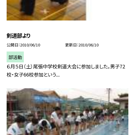
剣道部より
公開日
2010/06/10
更新日
2010/06/10
部活動
６月５日（土）尾張中学校剣道大会に参加しました。男子72
校・女子66校参加という...