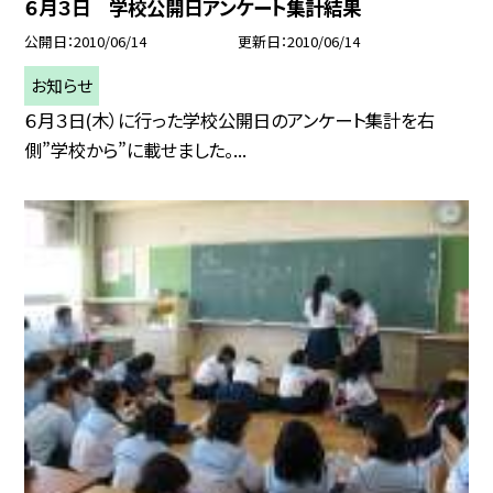
６月３日 学校公開日アンケート集計結果
公開日
2010/06/14
更新日
2010/06/14
お知らせ
６月３日(木）に行った学校公開日のアンケート集計を右
側”学校から”に載せました。...