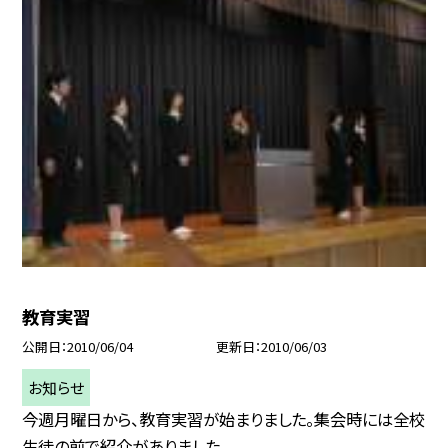
教育実習
公開日
2010/06/04
更新日
2010/06/03
お知らせ
今週月曜日から、教育実習が始まりました。集会時には全校
生徒の前で紹介がありました...