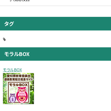
タグ
モラルBOX
モラルBOX