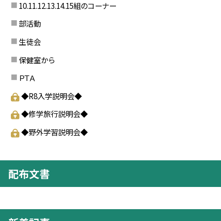
10.11.12.13.14.15組のコーナー
部活動
生徒会
保健室から
ＰＴＡ
◆R8入学説明会◆
◆修学旅行説明会◆
◆野外学習説明会◆
配布文書