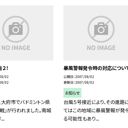
２！
暴風警報発令時の対応につい
08/02
公開日
2007/08/02
08/02
更新日
2007/08/02
お知らせ
)、大府市でバドミントン県
台風５号接近により、その進路
戦」が行われました。南城
てはこの地域に暴風警報が発
..
る可能性もあり...