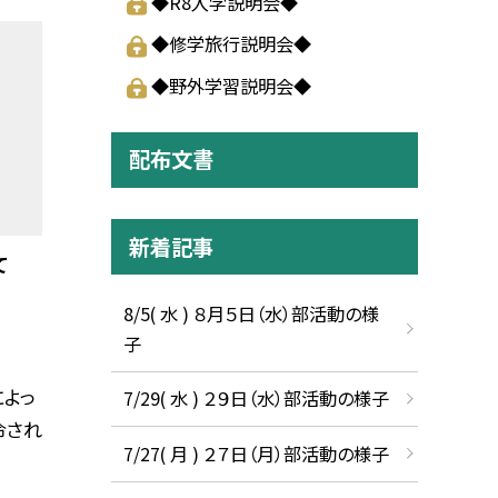
◆R8入学説明会◆
◆修学旅行説明会◆
◆野外学習説明会◆
配布文書
新着記事
て
8/5( 水 ) ８月５日（水）部活動の様
子
によっ
7/29( 水 ) ２９日（水）部活動の様子
令され
7/27( 月 ) ２７日（月）部活動の様子