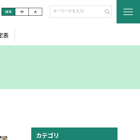
標準
中
大
定表
カテゴリ