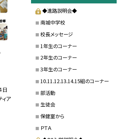
◆進路説明会◆
南城中学校
校長メッセージ
1年生のコーナー
①
2年生のコーナー
3年生のコーナー
10.11.12.13.14.15組のコーナー
４日
部活動
ティア
生徒会
保健室から
ＰＴＡ