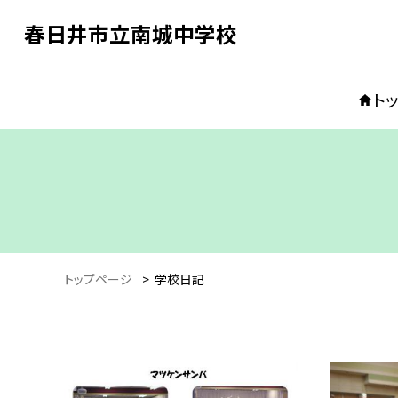
春日井市立南城中学校
ト
トップページ
>
学校日記