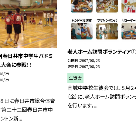
老人ホーム訪問ボランティア
回春日井市中学生バドミ
公開日
2007/08/23
大会に参戦！！
更新日
2007/08/23
08/29
生徒会
08/29
南城中学校生徒会では、８月２
（金）に、老人ホーム訪問ボラン
２８日に春日井市総合体育
を行います。...
て第二十二回春日井市中
トン新...