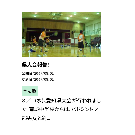
県大会報告！
公開日
2007/08/01
更新日
2007/08/01
部活動
８／１(水)、愛知県大会が行われまし
た。南城中学校からは、バドミントン
部男女と剣...