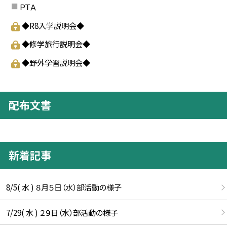
ＰＴＡ
◆R8入学説明会◆
◆修学旅行説明会◆
◆野外学習説明会◆
配布文書
新着記事
8/5( 水 ) ８月５日（水）部活動の様子
7/29( 水 ) ２９日（水）部活動の様子