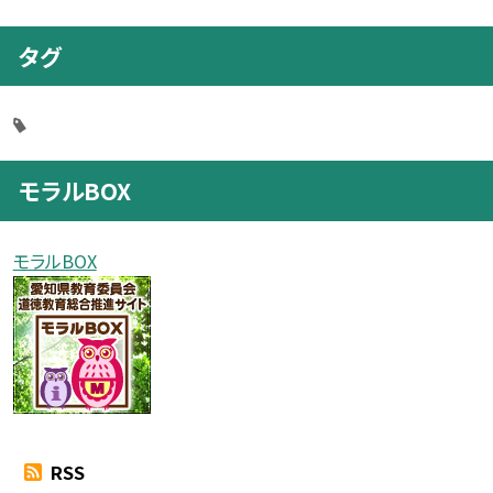
タグ
モラルBOX
モラルBOX
RSS