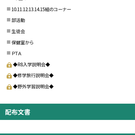
10.11.12.13.14.15組のコーナー
部活動
生徒会
保健室から
ＰＴＡ
◆R8入学説明会◆
◆修学旅行説明会◆
◆野外学習説明会◆
配布文書