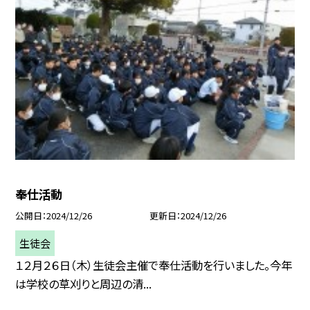
奉仕活動
公開日
2024/12/26
更新日
2024/12/26
生徒会
１２月２６日（木）生徒会主催で奉仕活動を行いました。今年
は学校の草刈りと周辺の清...