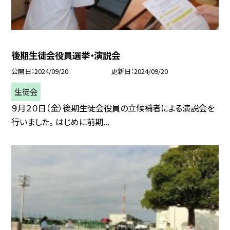
後期生徒会役員選挙・演説会
公開日
2024/09/20
更新日
2024/09/20
生徒会
９月２０日（金）後期生徒会役員の立候補者による演説会を
行いました。 はじめに前期...