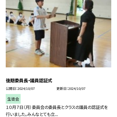
後期委員長・議員認証式
公開日
2024/10/07
更新日
2024/10/07
生徒会
１０月７日（月）委員会の委員長とクラスの議員の認証式を
行いました。みんなとても立...