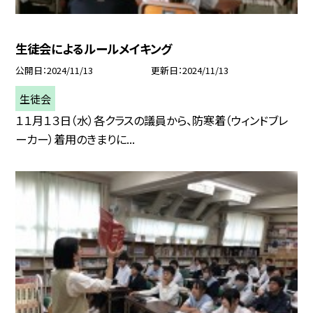
生徒会によるルールメイキング
公開日
2024/11/13
更新日
2024/11/13
生徒会
１１月１３日（水）各クラスの議員から、防寒着（ウィンドブレ
ーカー）着用のきまりに...