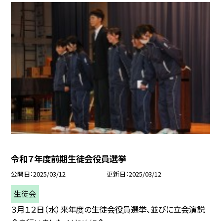
令和７年度前期生徒会役員選挙
公開日
2025/03/12
更新日
2025/03/12
生徒会
３月１２日（水）来年度の生徒会役員選挙、並びに立会演説