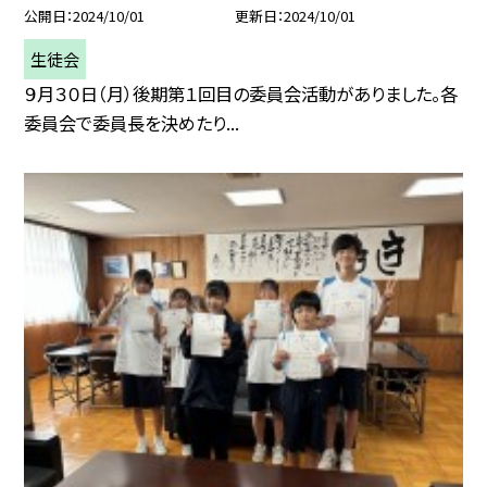
公開日
2024/10/01
更新日
2024/10/01
生徒会
９月３０日（月）後期第１回目の委員会活動がありました。各
委員会で委員長を決めたり...