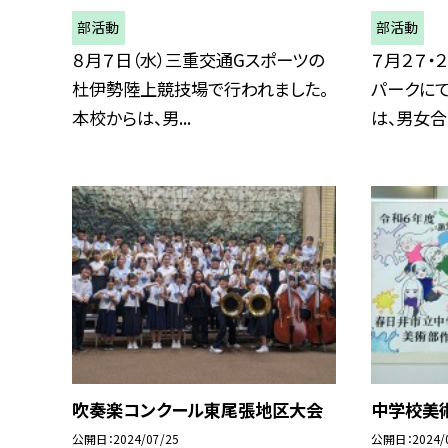
部活動
部活動
８月７日（水）三重交通Gスポーツの
７月２７・
杜伊勢陸上競技場で行われました。
パークに
本校からは、男...
は、男女合わ
吹奏楽コンクール東尾張地区大会
中学校美
公開日
2024/07/25
公開日
2024/