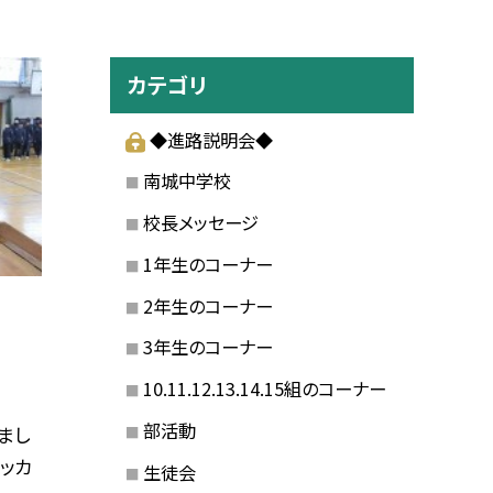
カテゴリ
◆進路説明会◆
南城中学校
校長メッセージ
1年生のコーナー
2年生のコーナー
3年生のコーナー
10.11.12.13.14.15組のコーナー
部活動
まし
ッカ
生徒会