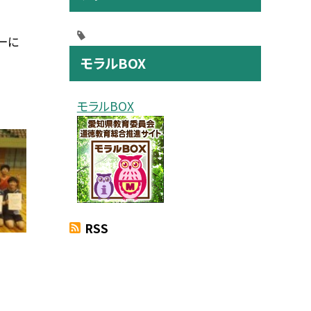
ーに
モラルBOX
モラルBOX
RSS