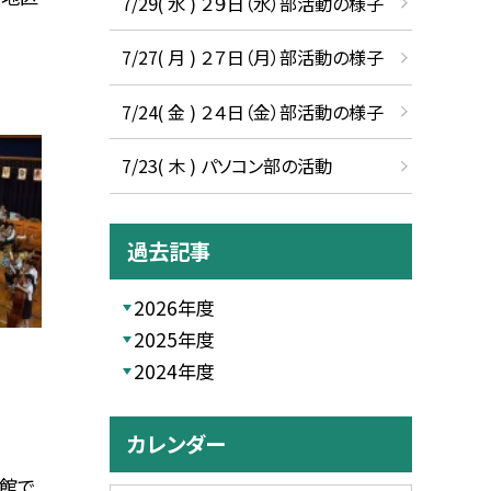
7/29( 水 ) ２９日（水）部活動の様子
7/27( 月 ) ２７日（月）部活動の様子
7/24( 金 ) ２４日（金）部活動の様子
7/23( 木 ) パソコン部の活動
過去記事
2026年度
2025年度
2024年度
カレンダー
育館で