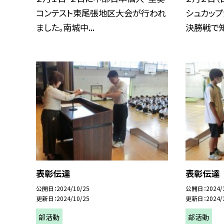
コンテスト東尾張地区大会が行われ
シュカップ
ました。南城中...
決勝戦で知.
表彰伝達
表彰伝達
公開日
2024/10/25
公開日
2024/
更新日
2024/10/25
更新日
2024/
部活動
部活動