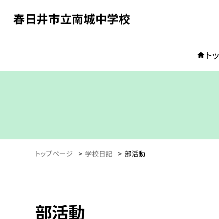
春日井市立南城中学校
ト
トップページ
>
学校日記
>
部活動
部活動