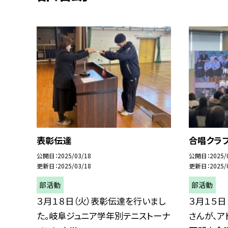
表彰伝達
合唱クラ
公開日
2025/03/18
公開日
2025/
更新日
2025/03/18
更新日
2025/
部活動
部活動
３月１８日（火）表彰伝達を行いまし
３月１５日
た。岐阜ジュニア学年別テニストーナ
さんが、ア