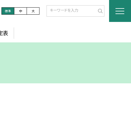
標準
中
大
定表