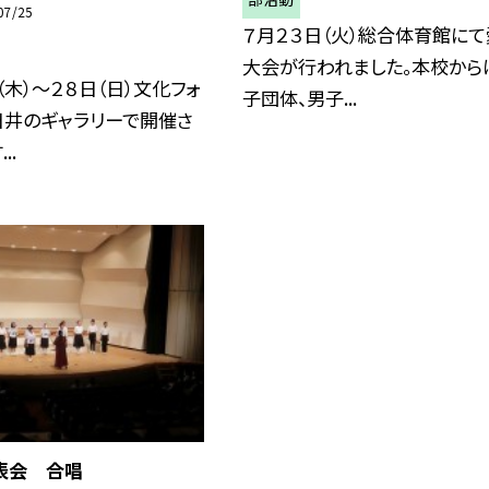
07/25
７月２３日（火）総合体育館に
大会が行われました。本校から
（木）～２８日（日）文化フォ
子団体、男子...
日井のギャラリーで開催さ
..
表会 合唱