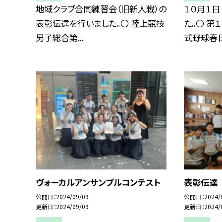
地域クラブ合同練習会（旧新人戦）の
１０月１日
表彰伝達を行いました。〇 陸上競技
た。〇 第
男子総合第...
式野球春日.
ヴォーカルアンサンブルコンテスト
表彰伝達
公開日
2024/09/09
公開日
2024/
更新日
2024/09/09
更新日
2024/