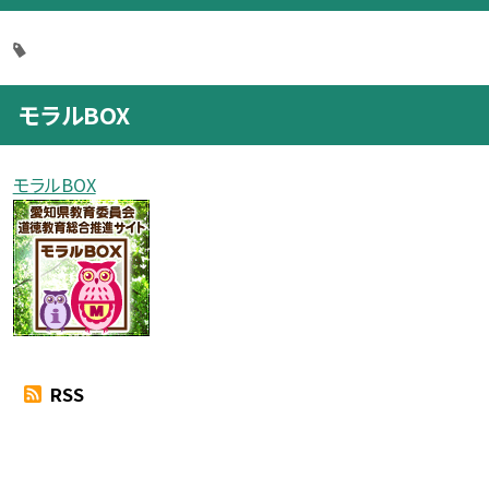
モラルBOX
モラルBOX
RSS