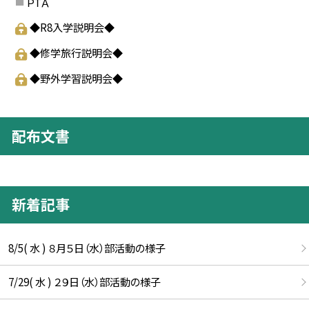
ＰＴＡ
◆R8入学説明会◆
◆修学旅行説明会◆
◆野外学習説明会◆
配布文書
新着記事
8/5( 水 ) ８月５日（水）部活動の様子
7/29( 水 ) ２９日（水）部活動の様子