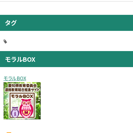
タグ
モラルBOX
モラルBOX