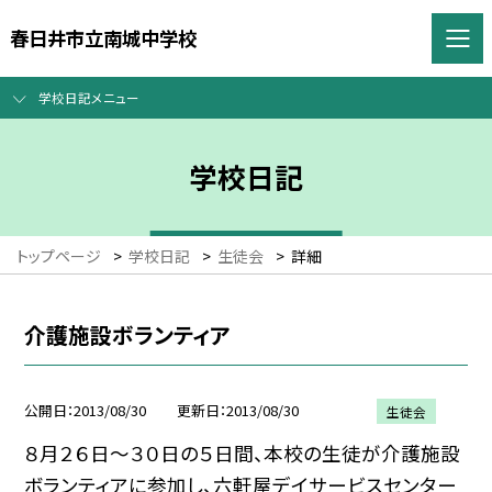
春日井市立南城中学校
学校日記メニュー
学校日記
トップページ
>
学校日記
>
生徒会
>
詳細
介護施設ボランティア
公開日
2013/08/30
更新日
2013/08/30
生徒会
８月２６日〜３０日の５日間、本校の生徒が介護施設
ボランティアに参加し、六軒屋デイサービスセンター