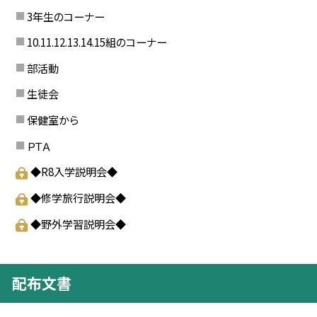
3年生のコーナー
10.11.12.13.14.15組のコーナー
部活動
生徒会
保健室から
ＰＴＡ
◆R8入学説明会◆
◆修学旅行説明会◆
◆野外学習説明会◆
配布文書