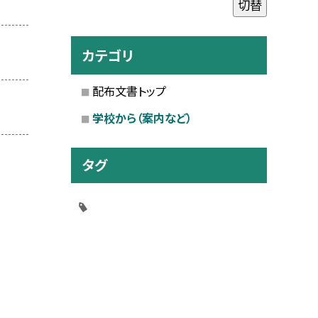
切替
カテゴリ
配布文書トップ
学校から（案内など）
タグ