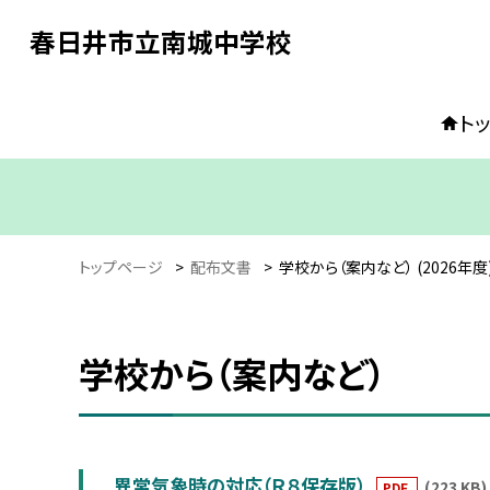
春日井市立南城中学校
ト
トップページ
>
配布文書
>
学校から（案内など） (2026年度
学校から（案内など）
異常気象時の対応（Ｒ８保存版）
(223 KB)
PDF