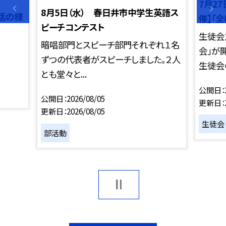
7月2
8月5日（水） 春日井市中学生英語ス
学活の様
催】「
ピーチコンテスト
生徒会
暗唱部門とスピーチ部門それぞれ１名
会」が
ずつの代表者がスピーチしました。２人
生徒会の
とも堂々と...
公開日
公開日
2026/08/05
更新日
更新日
2026/08/05
生徒会
部活動