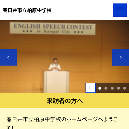
春日井市立柏原中学校
1
2
3
4
5
来訪者の方へ
春日井市立柏原中学校のホームページへようこ
そ！