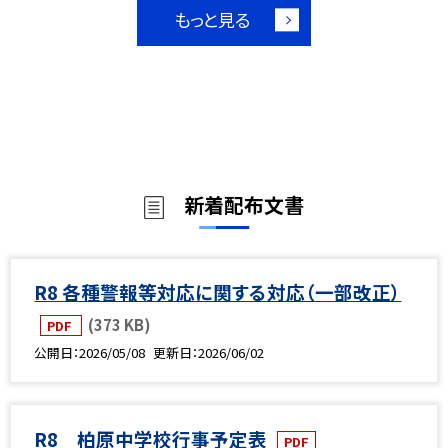
もっと見る
新着配布文書
R8 各種警報等対応に関する対応（一部改正）
(373 KB)
PDF
公開日
2026/05/08
更新日
2026/06/02
R8 柏原中学校行事予定表
PDF