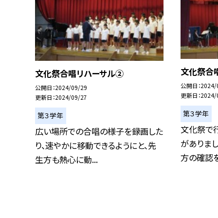
文化祭合
文化祭合唱リハーサル②
公開日
2024/
公開日
2024/09/29
更新日
2024/
更新日
2024/09/27
第３学年
第３学年
文化祭で
広い場所での合唱の様子を録画した
がありま
り、速やかに移動できるようにと、先
方の確認をし
生方も熱心に動...