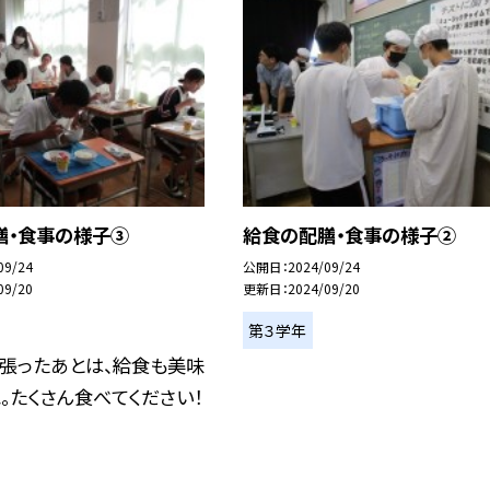
膳・食事の様子③
給食の配膳・食事の様子②
09/24
公開日
2024/09/24
09/20
更新日
2024/09/20
第３学年
頑張ったあとは、給食も美味
。たくさん食べてください！