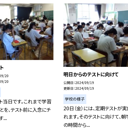
ト
明日からのテストに向けて
09/20
09/20
公開日
2024/09/19
更新日
2024/09/19
学校の様子
ト当日です。これまで学習
20日（金）には、定期テストが実
とを、テスト前に入念にチ
れます。そのテストに向けて、朝
...
の時間から...