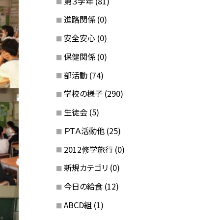
第３学年
(81)
進路関係
(0)
安全安心
(0)
保健関係
(0)
部活動
(74)
学校の様子
(290)
生徒会
(5)
ＰTＡ活動他
(25)
2012修学旅行
(0)
新規カテゴリ
(0)
今日の給食
(12)
ABCD組
(1)