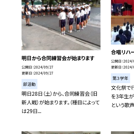
合唱リハ
明日から合同練習会が始まります
公開日
2024/
公開日
2024/09/27
更新日
2024/
更新日
2024/09/27
第３学年
部活動
文化祭で
明日28日（土）から、合同練習会（旧
を3年生が
新人戦）が始まります。（種目によって
という歌声を
は29日...