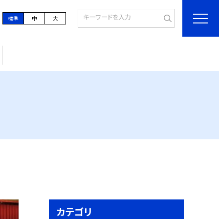
標準
中
大
カテゴリ