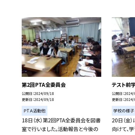
第2回PTA全委員会
テスト前
公開日
2024/09/18
公開日
2024/
更新日
2024/09/18
更新日
2024/
ＰTＡ活動他
学校の様子
18日（水）第2回PTA全委員会を図書
20日（金
室で行いました。活動報告と今後の
向けて、学