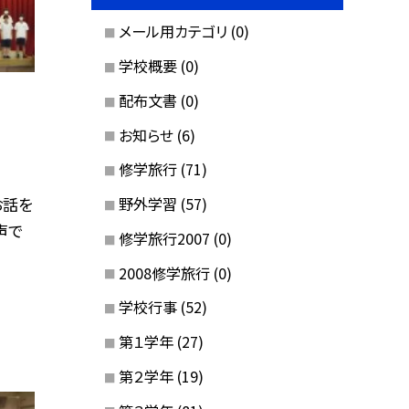
メール用カテゴリ
(0)
学校概要
(0)
配布文書
(0)
お知らせ
(6)
修学旅行
(71)
お話を
野外学習
(57)
声で
修学旅行2007
(0)
2008修学旅行
(0)
学校行事
(52)
第１学年
(27)
第２学年
(19)