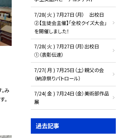
7/28( 火 ) 7月27日（月） 出校日
②【生徒会主催】「全校クイズ大会」
を開催しました！
7/28( 火 ) 7月27日（月）出校日
①（表彰伝達）
7/27( 月 ) 7月25日（土）親父の会
（納涼祭りパトロール）
。み
7/24( 金 ) 7月24日（金）美術部作品
す。
展
過去記事