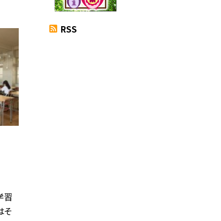
RSS
学習
はそ