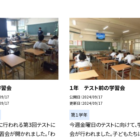
学習会
１年 テスト前の学習会
09/17
公開日
2024/09/17
09/17
更新日
2024/09/17
第１学年
）に行われる第3回テストに
今週金曜日のテストに向けて、
習会が開かれました。「わ
会が行われました。子どもたち