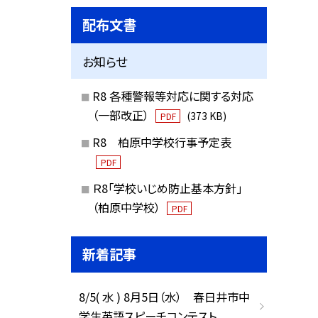
配布文書
お知らせ
R8 各種警報等対応に関する対応
（一部改正）
(373 KB)
PDF
R8 柏原中学校行事予定表
PDF
Ｒ8「学校いじめ防止基本方針」
（柏原中学校）
PDF
新着記事
8/5( 水 ) 8月5日（水） 春日井市中
学生英語スピーチコンテスト