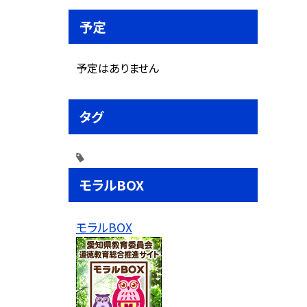
予定
予定はありません
タグ
モラルBOX
モラルBOX