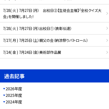
7/28( 火 ) 7月27日（月） 出校日②【生徒会主催】「全校クイズ大
会」を開催しました！
7/28( 火 ) 7月27日（月）出校日①（表彰伝達）
7/27( 月 ) 7月25日（土）親父の会（納涼祭りパトロール）
7/24( 金 ) 7月24日（金）美術部作品展
過去記事
2026年度
2025年度
2024年度