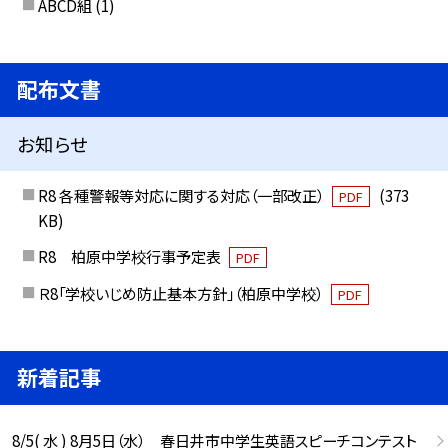
ABCD組
(1)
配布文書
お知らせ
R8 各種警報等対応に関する対応（一部改正）
(373
PDF
KB)
R8 柏原中学校行事予定表
PDF
Ｒ8「学校いじめ防止基本方針」（柏原中学校）
PDF
新着記事
8/5( 水 ) 8月5日（水） 春日井市中学生英語スピーチコンテスト