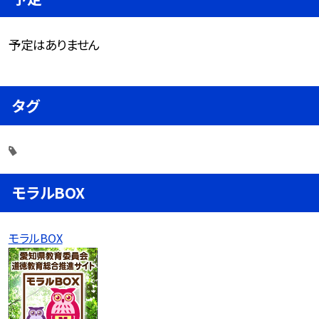
予定はありません
タグ
モラルBOX
モラルBOX