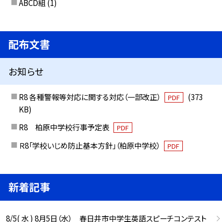
ABCD組
(1)
配布文書
お知らせ
R8 各種警報等対応に関する対応（一部改正）
(373
PDF
KB)
R8 柏原中学校行事予定表
PDF
Ｒ8「学校いじめ防止基本方針」（柏原中学校）
PDF
新着記事
8/5( 水 ) 8月5日（水） 春日井市中学生英語スピーチコンテスト