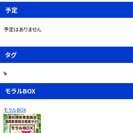
予定
予定はありません
タグ
モラルBOX
モラルBOX