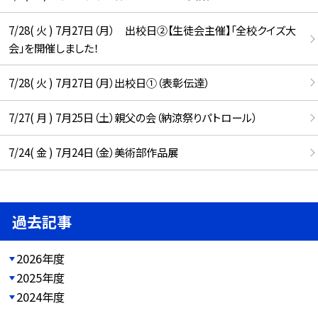
7/28( 火 ) 7月27日（月） 出校日②【生徒会主催】「全校クイズ大
会」を開催しました！
7/28( 火 ) 7月27日（月）出校日①（表彰伝達）
7/27( 月 ) 7月25日（土）親父の会（納涼祭りパトロール）
7/24( 金 ) 7月24日（金）美術部作品展
過去記事
2026年度
2025年度
2024年度