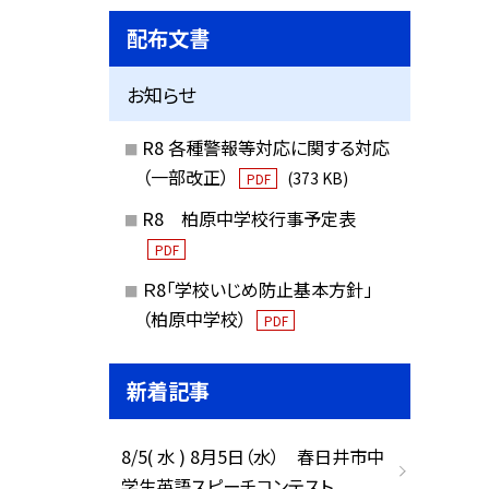
配布文書
お知らせ
R8 各種警報等対応に関する対応
（一部改正）
(373 KB)
PDF
R8 柏原中学校行事予定表
PDF
Ｒ8「学校いじめ防止基本方針」
（柏原中学校）
PDF
新着記事
8/5( 水 ) 8月5日（水） 春日井市中
学生英語スピーチコンテスト