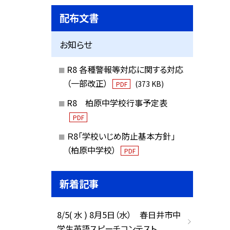
配布文書
お知らせ
R8 各種警報等対応に関する対応
（一部改正）
(373 KB)
PDF
R8 柏原中学校行事予定表
PDF
Ｒ8「学校いじめ防止基本方針」
（柏原中学校）
PDF
新着記事
8/5( 水 ) 8月5日（水） 春日井市中
学生英語スピーチコンテスト