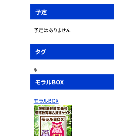
予定
予定はありません
タグ
モラルBOX
モラルBOX