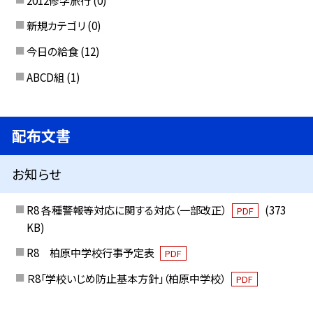
新規カテゴリ
(0)
今日の給食
(12)
ABCD組
(1)
配布文書
お知らせ
R8 各種警報等対応に関する対応（一部改正）
(373
PDF
KB)
R8 柏原中学校行事予定表
PDF
Ｒ8「学校いじめ防止基本方針」（柏原中学校）
PDF