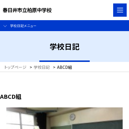
春日井市立柏原中学校
学校日記メニュー
学校日記
トップページ
>
学校日記
>
ABCD組
ABCD組