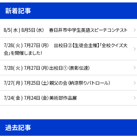
新着記事
8/5( 水 ) 8月5日（水） 春日井市中学生英語スピーチコンテスト
7/28( 火 ) 7月27日（月） 出校日②【生徒会主催】「全校クイズ大
会」を開催しました！
7/28( 火 ) 7月27日（月）出校日①（表彰伝達）
7/27( 月 ) 7月25日（土）親父の会（納涼祭りパトロール）
7/24( 金 ) 7月24日（金）美術部作品展
過去記事