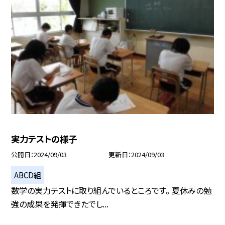
実力テストの様子
公開日
2024/09/03
更新日
2024/09/03
ABCD組
数学の実力テストに取り組んでいるところです。 夏休みの勉
強の成果を発揮できたでし...