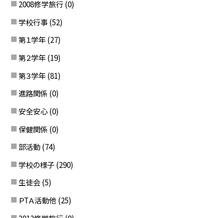
2008修学旅行
(0)
学校行事
(52)
第１学年
(27)
第２学年
(19)
第３学年
(81)
進路関係
(0)
安全安心
(0)
保健関係
(0)
部活動
(74)
学校の様子
(290)
生徒会
(5)
ＰTＡ活動他
(25)
2012修学旅行
(0)