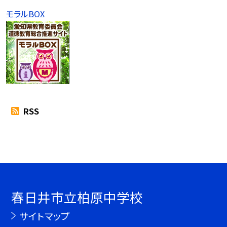
モラルBOX
RSS
春日井市立柏原中学校
サイトマップ