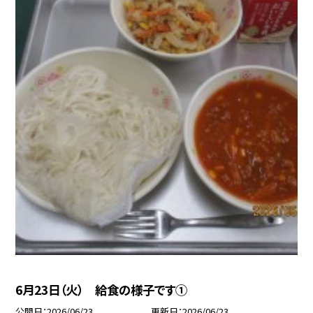
6月23日（火） 給食の様子です①
公開日
2026/06/23
更新日
2026/06/23