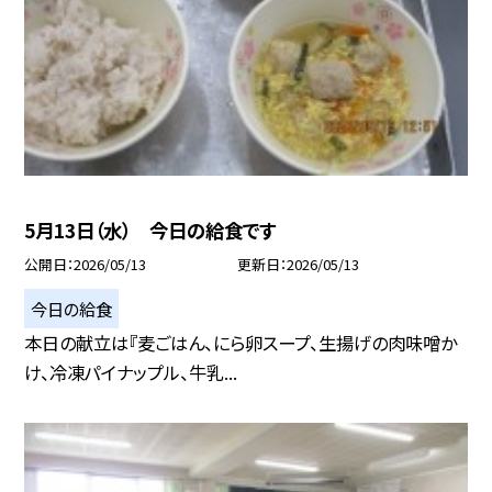
5月13日（水） 今日の給食です
公開日
2026/05/13
更新日
2026/05/13
今日の給食
本日の献立は『麦ごはん、にら卵スープ、生揚げの肉味噌か
け、冷凍パイナップル、牛乳...