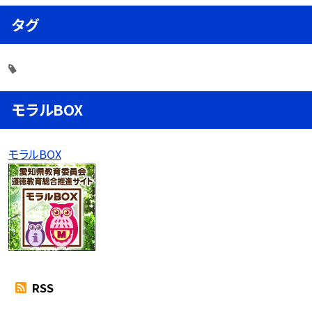
タグ
モラルBOX
モラルBOX
RSS