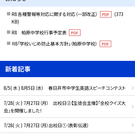
R8 各種警報等対応に関する対応（一部改正）
(373
PDF
KB)
R8 柏原中学校行事予定表
PDF
Ｒ8「学校いじめ防止基本方針」（柏原中学校）
PDF
新着記事
8/5( 水 ) 8月5日（水） 春日井市中学生英語スピーチコンテスト
7/28( 火 ) 7月27日（月） 出校日②【生徒会主催】「全校クイズ大
会」を開催しました！
7/28( 火 ) 7月27日（月）出校日①（表彰伝達）