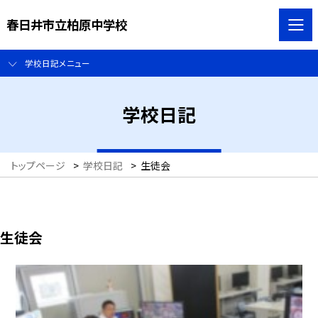
春日井市立柏原中学校
学校日記メニュー
学校日記
トップページ
>
学校日記
>
生徒会
生徒会