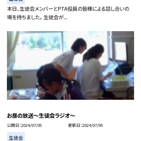
本日、生徒会メンバーとPTA役員の皆様による話し合いの
場を持ちました。 生徒会が...
お昼の放送～生徒会ラジオ～
公開日
2024/07/05
更新日
2024/07/05
生徒会