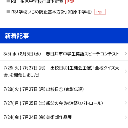
R8 柏原中学校行事予定表
PDF
Ｒ8「学校いじめ防止基本方針」（柏原中学校）
PDF
新着記事
8/5( 水 ) 8月5日（水） 春日井市中学生英語スピーチコンテスト
7/28( 火 ) 7月27日（月） 出校日②【生徒会主催】「全校クイズ大
会」を開催しました！
7/28( 火 ) 7月27日（月）出校日①（表彰伝達）
7/27( 月 ) 7月25日（土）親父の会（納涼祭りパトロール）
7/24( 金 ) 7月24日（金）美術部作品展