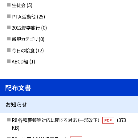
生徒会
(5)
ＰTＡ活動他
(25)
2012修学旅行
(0)
新規カテゴリ
(0)
今日の給食
(12)
ABCD組
(1)
配布文書
お知らせ
R8 各種警報等対応に関する対応（一部改正）
(373
PDF
KB)