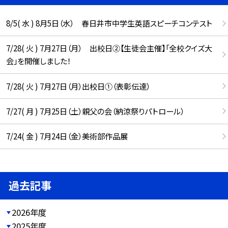
8/5( 水 ) 8月5日（水） 春日井市中学生英語スピーチコンテスト
7/28( 火 ) 7月27日（月） 出校日②【生徒会主催】「全校クイズ大
会」を開催しました！
7/28( 火 ) 7月27日（月）出校日①（表彰伝達）
7/27( 月 ) 7月25日（土）親父の会（納涼祭りパトロール）
7/24( 金 ) 7月24日（金）美術部作品展
過去記事
2026年度
2025年度