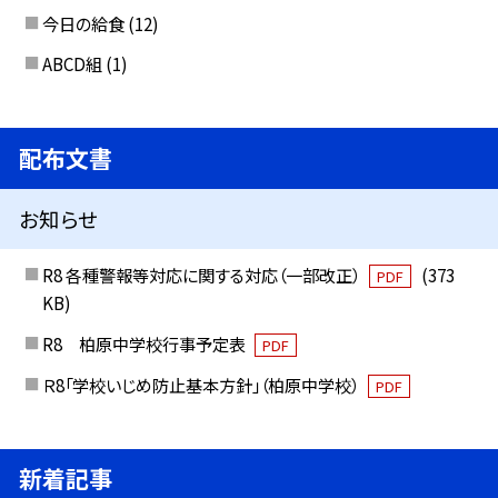
今日の給食
(12)
ABCD組
(1)
配布文書
お知らせ
R8 各種警報等対応に関する対応（一部改正）
(373
PDF
KB)
R8 柏原中学校行事予定表
PDF
Ｒ8「学校いじめ防止基本方針」（柏原中学校）
PDF
新着記事