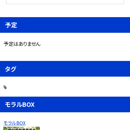
予定
予定はありません
タグ
モラルBOX
モラルBOX