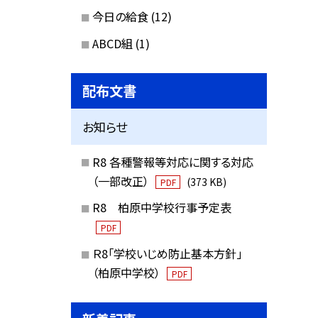
今日の給食
(12)
ABCD組
(1)
配布文書
お知らせ
R8 各種警報等対応に関する対応
（一部改正）
(373 KB)
PDF
R8 柏原中学校行事予定表
PDF
Ｒ8「学校いじめ防止基本方針」
（柏原中学校）
PDF