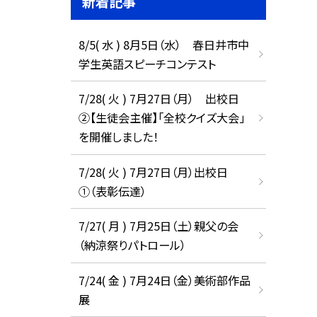
新着記事
8/5( 水 ) 8月5日（水） 春日井市中
学生英語スピーチコンテスト
7/28( 火 ) 7月27日（月） 出校日
②【生徒会主催】「全校クイズ大会」
を開催しました！
7/28( 火 ) 7月27日（月）出校日
①（表彰伝達）
7/27( 月 ) 7月25日（土）親父の会
（納涼祭りパトロール）
7/24( 金 ) 7月24日（金）美術部作品
展