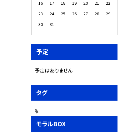
16
17
18
19
20
21
22
23
24
25
26
27
28
29
30
31
予定
予定はありません
タグ
モラルBOX