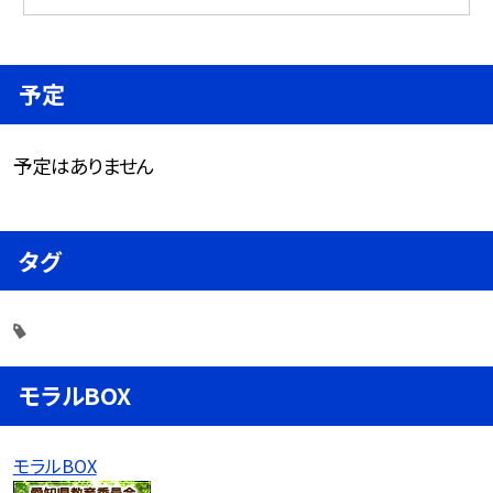
予定
予定はありません
タグ
モラルBOX
モラルBOX