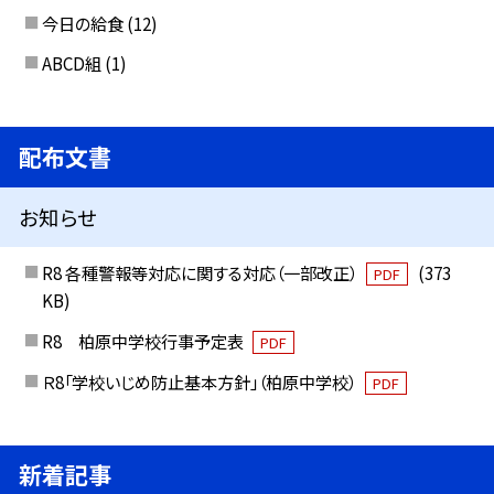
今日の給食
(12)
ABCD組
(1)
配布文書
お知らせ
R8 各種警報等対応に関する対応（一部改正）
(373
PDF
KB)
R8 柏原中学校行事予定表
PDF
Ｒ8「学校いじめ防止基本方針」（柏原中学校）
PDF
新着記事