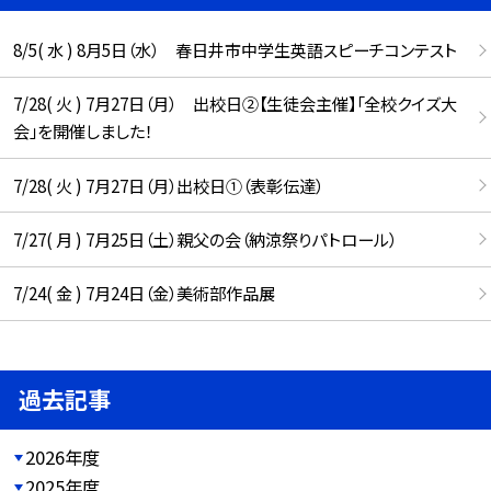
8/5( 水 ) 8月5日（水） 春日井市中学生英語スピーチコンテスト
7/28( 火 ) 7月27日（月） 出校日②【生徒会主催】「全校クイズ大
会」を開催しました！
7/28( 火 ) 7月27日（月）出校日①（表彰伝達）
7/27( 月 ) 7月25日（土）親父の会（納涼祭りパトロール）
7/24( 金 ) 7月24日（金）美術部作品展
過去記事
2026年度
2025年度