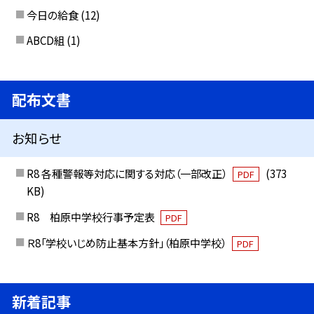
今日の給食
(12)
ABCD組
(1)
配布文書
お知らせ
R8 各種警報等対応に関する対応（一部改正）
(373
PDF
KB)
R8 柏原中学校行事予定表
PDF
Ｒ8「学校いじめ防止基本方針」（柏原中学校）
PDF
新着記事