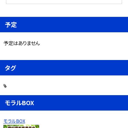
予定
予定はありません
タグ
モラルBOX
モラルBOX