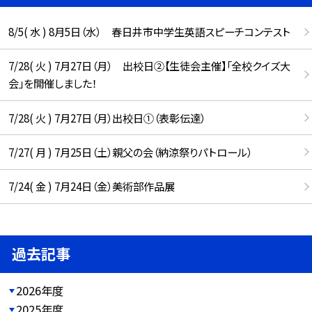
8/5( 水 ) 8月5日（水） 春日井市中学生英語スピーチコンテスト
7/28( 火 ) 7月27日（月） 出校日②【生徒会主催】「全校クイズ大
会」を開催しました！
7/28( 火 ) 7月27日（月）出校日①（表彰伝達）
7/27( 月 ) 7月25日（土）親父の会（納涼祭りパトロール）
7/24( 金 ) 7月24日（金）美術部作品展
過去記事
2026年度
2025年度