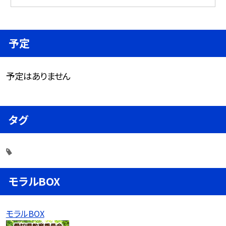
予定
予定はありません
タグ
モラルBOX
モラルBOX