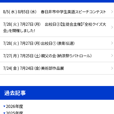
8/5( 水 ) 8月5日（水） 春日井市中学生英語スピーチコンテスト
7/28( 火 ) 7月27日（月） 出校日②【生徒会主催】「全校クイズ大
会」を開催しました！
7/28( 火 ) 7月27日（月）出校日①（表彰伝達）
7/27( 月 ) 7月25日（土）親父の会（納涼祭りパトロール）
7/24( 金 ) 7月24日（金）美術部作品展
過去記事
2026年度
2025年度