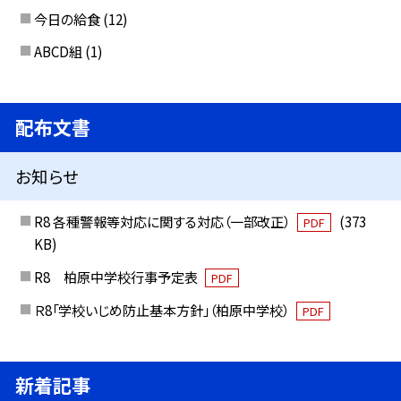
今日の給食
(12)
ABCD組
(1)
配布文書
お知らせ
R8 各種警報等対応に関する対応（一部改正）
(373
PDF
KB)
R8 柏原中学校行事予定表
PDF
Ｒ8「学校いじめ防止基本方針」（柏原中学校）
PDF
新着記事