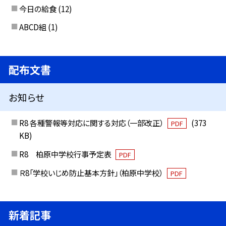
今日の給食
(12)
ABCD組
(1)
配布文書
お知らせ
R8 各種警報等対応に関する対応（一部改正）
(373
PDF
KB)
R8 柏原中学校行事予定表
PDF
Ｒ8「学校いじめ防止基本方針」（柏原中学校）
PDF
新着記事