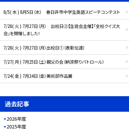
8/5( 水 ) 8月5日（水） 春日井市中学生英語スピーチコンテスト
7/28( 火 ) 7月27日（月） 出校日②【生徒会主催】「全校クイズ大
会」を開催しました！
7/28( 火 ) 7月27日（月）出校日①（表彰伝達）
7/27( 月 ) 7月25日（土）親父の会（納涼祭りパトロール）
7/24( 金 ) 7月24日（金）美術部作品展
過去記事
2026年度
2025年度