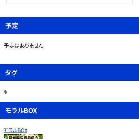
予定
予定はありません
タグ
モラルBOX
モラルBOX