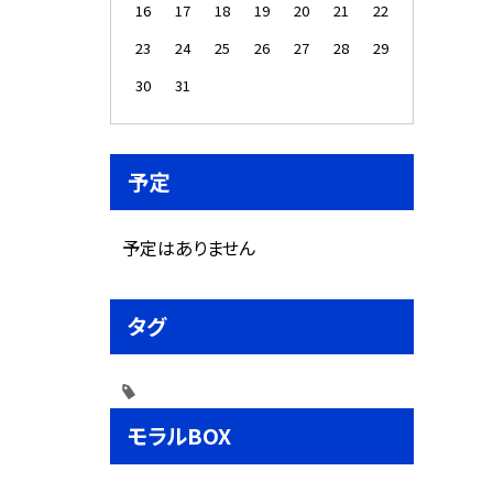
16
17
18
19
20
21
22
23
24
25
26
27
28
29
30
31
予定
予定はありません
タグ
モラルBOX