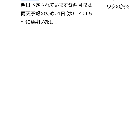
明日予定されています資源回収は
ワクの旅で
雨天予報のため、４日（水）１４：１５
～に延期いたし...