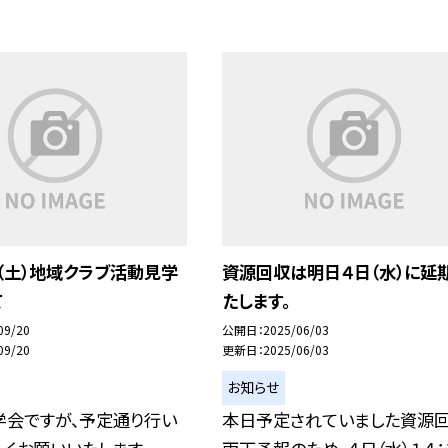
（土）地域クラブ活動見学
資源回収は明日４日（水）に延
て
たします。
09/20
公開日
2025/06/03
09/20
更新日
2025/06/03
お知らせ
学会ですが、予定通り行い
本日予定されていました資源