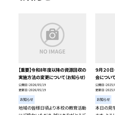
【重要】令和8年度以降の資源回収の
９月２０日
実施方法の変更について（お知らせ）
会につい
公開日
2026/05/19
公開日
2025/
更新日
2026/05/19
更新日
2025/
お知らせ
お知らせ
地域の皆様日頃より本校の教育活動
本日の見