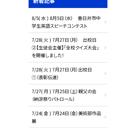
新着記事
8/5( 水 ) 8月5日（水） 春日井市中
学生英語スピーチコンテスト
7/28( 火 ) 7月27日（月） 出校日
②【生徒会主催】「全校クイズ大会」
を開催しました！
7/28( 火 ) 7月27日（月）出校日
①（表彰伝達）
7/27( 月 ) 7月25日（土）親父の会
（納涼祭りパトロール）
7/24( 金 ) 7月24日（金）美術部作品
展