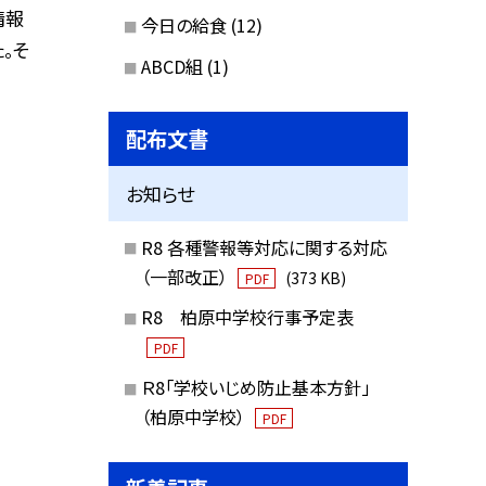
情報
今日の給食
(12)
。そ
ABCD組
(1)
配布文書
お知らせ
R8 各種警報等対応に関する対応
（一部改正）
(373 KB)
PDF
R8 柏原中学校行事予定表
PDF
Ｒ8「学校いじめ防止基本方針」
（柏原中学校）
PDF