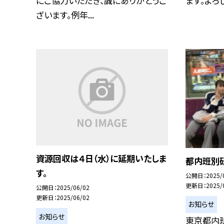
にご協力いただき、誠にありがとうご
ます。よろ
ざいます。例年...
資源回収は４日（水）に延期いたしま
都内班別
す。
公開日
2025/
更新日
2025/
公開日
2025/06/02
更新日
2025/06/02
お知らせ
お知らせ
東京都内