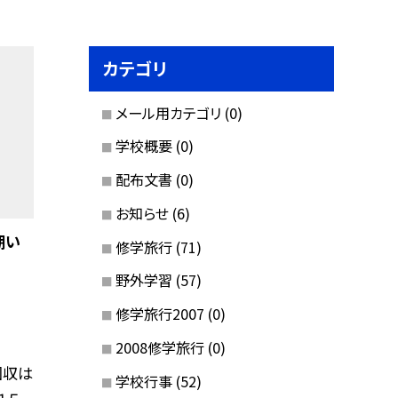
カテゴリ
メール用カテゴリ
(0)
学校概要
(0)
配布文書
(0)
お知らせ
(6)
期い
修学旅行
(71)
野外学習
(57)
修学旅行2007
(0)
2008修学旅行
(0)
回収は
学校行事
(52)